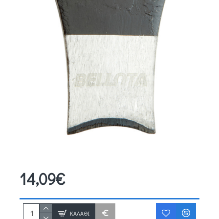
14,09€
ΚΑΛΆΘΙ