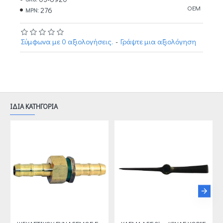
OEM
276
MPN:
Σύμφωνα με 0 αξιολογήσεις.
-
Γράψτε μια αξιολόγηση
ΙΔΙΑ ΚΑΤΗΓΟΡΙΑ