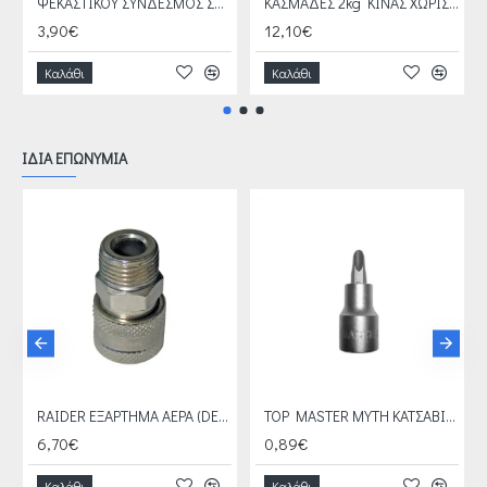
ΨΕΚΑΣΤΙΚΟΥ ΣΥΝΔΕΣΜΟΣ ΣΩΛΗΝΩΝ Φ8,5ΜΜ ΠΕΤΑΛΟΥΔΑ
ΚΑΣΜΑΔΕΣ 2kg KΙΝΑΣ ΧΩΡΙΣ ΣΤΕΙΛΙΑΡΙ
3,90€
12,10€
Καλάθι
Καλάθι
ΙΔΙΑ ΕΠΩΝΥΜΙΑ
RAIDER ΕΞΑΡΤΗΜΑ ΑΕΡΑ (DE) ΤΑΧΥΣΥΝΔΕΣΜΟΣ ΑΡΣΕΝΙΚΟΣ 1/2'' 089937
TOP MASTER ΜΥΤΗ ΚΑΤΣΑΒΙΔΙ ΚΑΡΥΔΑΚΙ Cr-V 3/8'' PZ3 330287
6,70€
0,89€
Καλάθι
Καλάθι