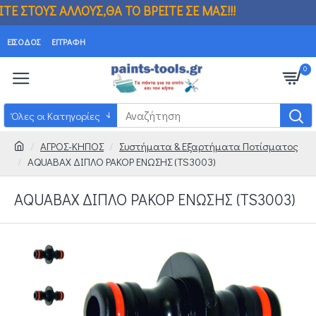
ΟΥΣ,ΘΑ ΤΟ ΒΡΕΙΤΕ ΣΕ ΜΑΣ!!! ΒΡΗΚΑΤΕ Φ
ΕΊΣΟΔΟΣ
ΕΓΓΡΑΦΉ
0
Όλες οι Κατηγορίες
ΑΓΡΟΣ-ΚΗΠΟΣ
Συστήματα & Εξαρτήματα Ποτίσματος
AQUABAX ΔΙΠΛΟ ΡΑΚΟΡ ΕΝΩΣΗΣ (TS3003)
AQUABAX ΔΙΠΛΟ ΡΑΚΟΡ ΕΝΩΣΗΣ (TS3003)