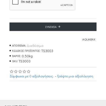
ΣΥΝΈΧΕΙΑ
AQUABAX
Διαθέσιμο
ΑΠΟΘΕΜΑ:
TS3003
ΚΩΔΙΚΌΣ ΠΡΟΪΌΝΤΟΣ:
0.50kg
ΒΆΡΟΣ:
TS3003
SKU:
Σύμφωνα με 0 αξιολογήσεις.
-
Γράψτε μια αξιολόγηση