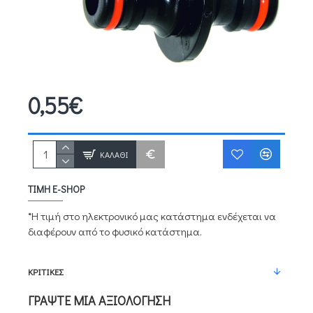
0,55€
ΚΑΛΆΘΙ
ΤΙΜΉ E-SHOP
*Η τιμή στο ηλεκτρονικό μας κατάστημα ενδέχεται να
διαφέρουν από το φυσικό κατάστημα.
ΚΡΙΤΙΚΈΣ
ΓΡΆΨΤΕ ΜΙΑ ΑΞΙΟΛΌΓΗΣΗ