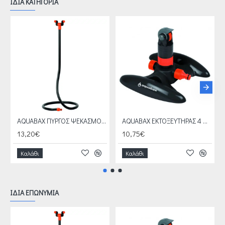
ΙΔΙΑ ΚΑΤΗΓΟΡΙΑ
AQUABAX ΠΥΡΓΟΣ ΨΕΚΑΣΜΟΥ ΠΟΛΥΜΟΡΦΙΚΟΣ (B-06902)
AQUABAX ΕΚΤΟΞΕΥΤΗΡΑΣ 4 ΜΟΤΙΒΩΝ ΜΕ ΜΗΧΑΝΙΣΜΟ ΣΕ ΒΑΣΗ (B-14608)
13,20€
10,75€
Καλάθι
Καλάθι
ΙΔΙΑ ΕΠΩΝΥΜΙΑ