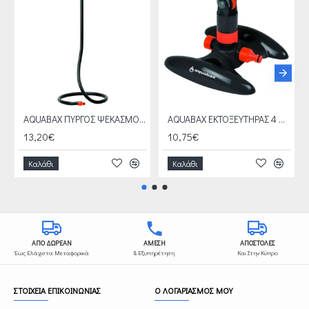
AQUABAX ΠΥΡΓΟΣ ΨΕΚΑΣΜΟΥ ΠΟΛΥΜΟΡΦΙΚΟΣ (B-06902)
AQUABAX ΕΚΤΟΞΕΥΤΗΡΑΣ 4 ΜΟΤΙΒΩΝ ΜΕ ΜΗΧΑΝΙΣΜΟ ΣΕ ΒΑΣΗ (B-14608)
13,20€
10,75€
Καλάθι
Καλάθι
ΑΠΟ ΔΩΡΕΑΝ
ΑΜΕΣΗ
ΑΠΟΣΤΟΛΕΣ
Έως Ελάχιστα Μεταφορικά
& Εξυπηρέτηση
Και Στην Κύπρο
ΣΤΟΙΧΕΙΑ ΕΠΙΚΟΙΝΩΝΙΑΣ
Ο ΛΟΓΑΡΙΑΣΜΟΣ ΜΟΥ