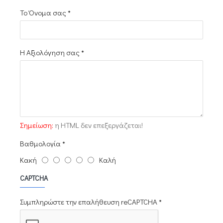
Το Όνομα σας
Η Αξιολόγηση σας
Σημείωση:
η HTML δεν επεξεργάζεται!
Βαθμολογία
Κακή
Καλή
CAPTCHA
Συμπληρώστε την επαλήθευση reCAPTCHA