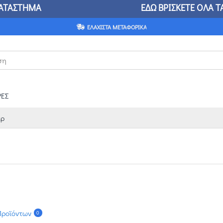
ΙΚΟ ΚΑΤΑΣΤΗΜΑ ΕΔΩ ΒΡΙΣΚΕΤΕ ΟΛΑ ΤΑ ΒΙΟΜΗΧ
ΕΛΆΧΙΣΤΑ ΜΕΤΑΦΟΡΙΚΆ
ΕΣ
έρ
Προϊόντων
0