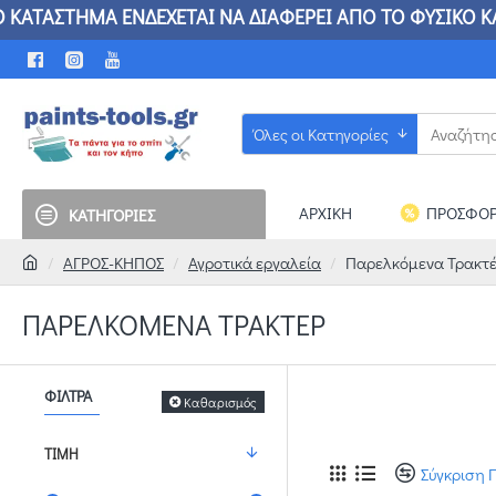
ΑΤΑΣΤΗΜΑ ΕΝΔΕΧΕΤΑΙ ΝΑ ΔΙΑΦΕΡΕΙ ΑΠΟ ΤΟ ΦΥΣ
Όλες οι Κατηγορίες
ΑΡΧΙΚΗ
ΠΡΟΣΦΟΡ
ΚΑΤΗΓΟΡΙΕΣ
ΑΓΡΟΣ-ΚΗΠΟΣ
Αγροτικά εργαλεία
Παρελκόμενα Τρακτ
ΠΑΡΕΛΚΌΜΕΝΑ ΤΡΑΚΤΈΡ
ΦΊΛΤΡΑ
Καθαρισμός
ΤΙΜΉ
Σύγκριση 