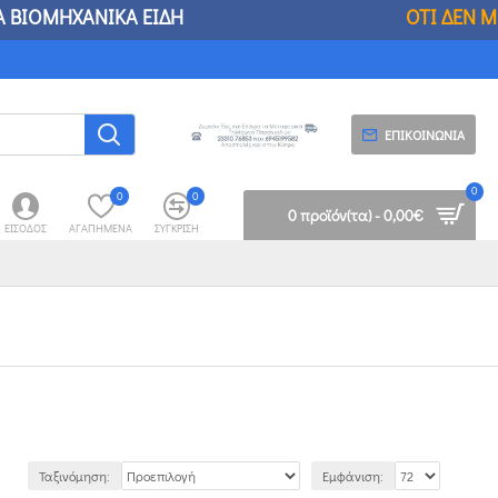
ΑΝΙΚΑ ΕΙΔΗ
ΟΤΙ ΔΕΝ ΜΠΟΡΕΙΤΕ ΝΑ ΒΡΕΙΤΕ Σ
ΕΠΙΚΟΙΝΩΝΊΑ
0
0
0
0 προϊόν(τα) - 0,00€
ΕΊΣΟΔΟΣ
ΑΓΑΠΗΜΈΝΑ
ΣΎΓΚΡΙΣΗ
Ταξινόμηση:
Εμφάνιση: