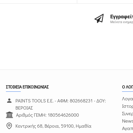
ΣΤΟΙΧΕΙΑ ΕΠΙΚΟΙΝΩΝΙΑΣ
Ο ΛΟ
Λογα
PAINTS TOOLS Ε.Ε. - ΑΦΜ: 802668231 - ΔΟΥ:
Ιστο
ΒΕΡΟΙΑΣ
Συνε
Αριθμός ΓΕΜΗ: 180564626000
News
Κεντρικής 68, Βέροια, 59100, Ημαθία
Αγα