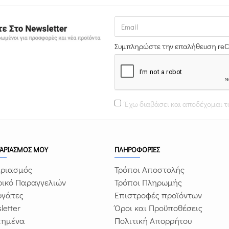
Συμπληρώστε την επαλήθευση re
Έχω διαβάσει και αποδέχομαι 
ΓΑΡΙΑΣΜΟΣ ΜΟΥ
ΠΛΗΡΟΦΟΡΙΕΣ
ριασμός
Τρόποι Αποστολής
ρικό Παραγγελιών
Τρόποι Πληρωμής
ργάτες
Επιστροφές προϊόντων
letter
Όροι και Προϋποθέσεις
πημένα
Πολιτική Απορρήτου