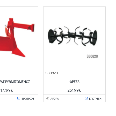
S30820
ΡΑΣ ΡΥΘΜΙΖΌΜΕΝΟΣ
ΦΡΈΖΑ
177,99€
251,99€
ΕΡΩΤΗΣΗ
ΑΓΟΡΑ
ΕΡΩΤΗΣΗ