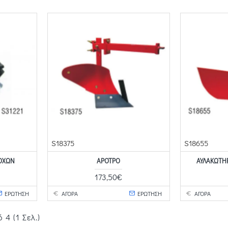
S18375
S18655
ΡΟΧΏΝ
ΆΡΟΤΡΟ
ΑΥΛΑΚΩΤΉ
173,50€
ΕΡΩΤΗΣΗ
ΑΓΟΡΑ
ΕΡΩΤΗΣΗ
ΑΓΟΡΑ
4 (1 Σελ.)