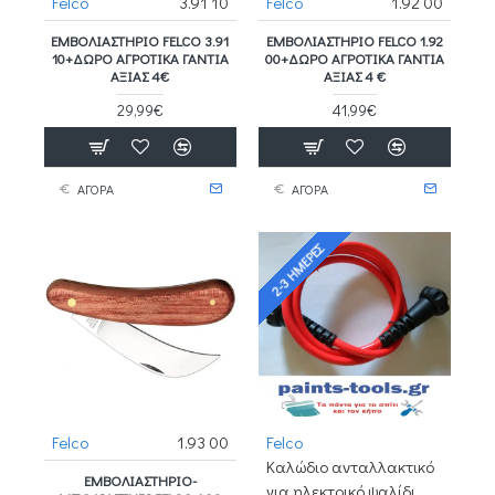
Felco
3.91 10
Felco
1.92 00
ΕΜΒΟΛΙΑΣΤΉΡΙΟ FELCO 3.91
ΕΜΒΟΛΙΑΣΤΉΡΙΟ FELCO 1.92
10+ΔΩΡΟ ΑΓΡΟΤΙΚΑ ΓΑΝΤΙΑ
00+ΔΩΡΟ ΑΓΡΟΤΙΚΑ ΓΑΝΤΙΑ
ΑΞΙΑΣ 4€
ΑΞΙΑΣ 4 €
29,99€
41,99€
ΑΓΟΡΑ
ΑΓΟΡΑ
2-3 ΗΜΈΡΕΣ
Felco
1.93 00
Felco
Καλώδιο ανταλλακτικό
ΕΜΒΟΛΙΑΣΤΉΡΙΟ-
για ηλεκτρικό ψαλίδι