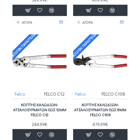
ΑΓΟΡΑ
ΑΓΟΡΑ
ΚΑΤΌΠΙΝ ΠΑΡΑΓΓΕΛΊΑΣ
ΚΑΤΌΠΙΝ ΠΑΡΑΓΓΕΛΊΑΣ
Felco
FELCO C12
Felco
FELCO C108
ΚΌΠΤΗΣ ΚΑΛΩΔΊΩΝ-
ΚΌΠΤΗΣ ΚΑΛΩΔΊΩΝ-
ΑΤΣΑΛΟΣΥΡΜΆΤΩΝ ΈΩΣ 12MM
ΑΤΣΑΛΟΣΥΡΜΆΤΩΝ ΈΩΣ 8MM
FELCO C12
FELCO C108
244,99€
479,99€