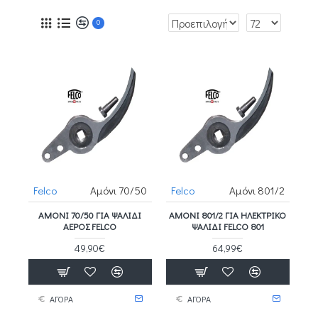
0
Felco
Αμόνι 70/50
Felco
Αμόνι 801/2
ΑΜΌΝΙ 70/50 ΓΙΑ ΨΑΛΊΔΙ
ΑΜΌΝΙ 801/2 ΓΙΑ ΗΛΕΚΤΡΙΚΌ
ΑΈΡΟΣ FELCO
ΨΑΛΊΔΙ FELCO 801
49,90€
64,99€
ΑΓΟΡΑ
ΑΓΟΡΑ