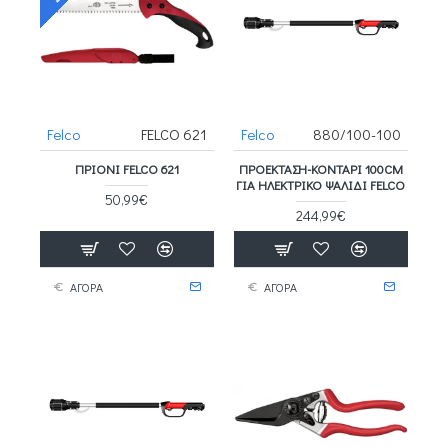
Felco
FELCO 621
Felco
880/100-100
ΠΡΙΌΝΙ FELCO 621
ΠΡΟΈΚΤΑΣΗ-ΚΟΝΤΆΡΙ 100CM
ΓΙΑ ΗΛΕΚΤΡΙΚΌ ΨΑΛΊΔΙ FELCO
50,99€
244,99€
ΑΓΟΡΑ
ΑΓΟΡΑ