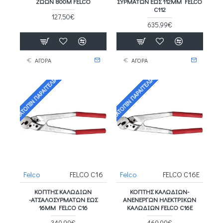
ΖΏΩΝ 800Μ FELCO
ΣΥΡΜΆΤΩΝ ΈΩΣ 112MM FELCO
C112
127,50€
635,99€
ΑΓΟΡΑ
ΑΓΟΡΑ
ΚΑΤΌΠΙΝ ΠΑΡΑΓΓΕΛΊΑΣ
ΚΑΤΌΠΙΝ ΠΑΡΑΓΓΕΛΊΑΣ
Felco
FELCO C16
Felco
FELCO C16E
ΚΌΠΤΗΣ ΚΑΛΩΔΊΩΝ
ΚΌΠΤΗΣ ΚΑΛΩΔΊΩΝ-
-ΑΤΣΑΛΟΣΥΡΜΆΤΩΝ ΈΩΣ
ΑΝΕΝΕΡΓΏΝ ΗΛΕΚΤΡΙΚΏΝ
16MM FELCO C16
ΚΑΛΩΔΊΩΝ FELCO C16E
349,99€
469,99€