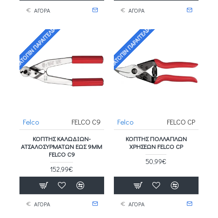
ΑΓΟΡΑ
ΑΓΟΡΑ
ΚΑΤΌΠΙΝ ΠΑΡΑΓΓΕΛΊΑΣ
ΚΑΤΌΠΙΝ ΠΑΡΑΓΓΕΛΊΑΣ
Felco
FELCO C9
Felco
FELCO CP
ΚΌΠΤΗΣ ΚΑΛΩΔΊΩΝ-
ΚΌΠΤΗΣ ΠΟΛΛΑΠΛΏΝ
ΑΤΣΑΛΟΣΥΡΜΆΤΩΝ ΈΩΣ 9MM
ΧΡΉΣΕΩΝ FELCO CP
FELCO C9
50,99€
152,99€
ΑΓΟΡΑ
ΑΓΟΡΑ