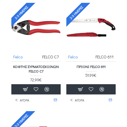
2-3 ΗΜΈΡΕΣ
2-3 ΗΜΈΡΕΣ
Felco
FELCO C7
Felco
FELCO 611
ΚΌΦΤΗΣ ΣΥΡΜΑΤΌΣΧΟΙΝΩΝ
ΠΡΙΌΝΙ FELCO 611
FELCO C7
51,99€
72,99€
ΑΓΟΡΑ
ΑΓΟΡΑ
2-3 ΗΜΈΡΕΣ