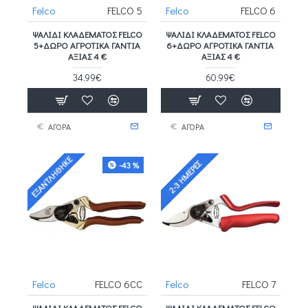
Felco
FELCO 5
Felco
FELCO 6
ΨΑΛΊΔΙ ΚΛΑΔΈΜΑΤΟΣ FELCO
ΨΑΛΊΔΙ ΚΛΑΔΈΜΑΤΟΣ FELCO
5+ΔΩΡΟ ΑΓΡΟΤΙΚΑ ΓΑΝΤΙΑ
6+ΔΩΡΟ ΑΓΡΟΤΙΚΑ ΓΑΝΤΙΑ
ΑΞΙΑΣ 4 €
ΑΞΙΑΣ 4 €
34,99€
60,99€
ΑΓΟΡΑ
ΑΓΟΡΑ
ΕΞΑΝΤΛΉΘΗΚΕ
2-3 ΗΜΈΡΕΣ
-43 %
Felco
FELCO 6CC
Felco
FELCO 7
ΨΑΛΊΔΙ ΚΛΑΔΈΜΑΤΟΣ FELCO
ΨΑΛΊΔΙ ΚΛΑΔΈΜΑΤΟΣ FELCO