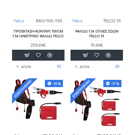
Felco
880/100-150
Felco
FELCO 51
ΠΡΟΈΚΤΑΣΗ-ΚΟΝΤΆΡΙ 150CM
ΨΑΛΊΔΙ ΓΙΑ ΟΠΛΈΣ ΖΏΩΝ
ΓΙΑ ΗΛΕΚΤΡΙΚΌ ΨΑΛΊΔΙ FELCO
FELCO 51
259,99€
70,99€
ΑΓΟΡΑ
ΑΓΟΡΑ
ΕΞΑΝΤΛΉΘΗΚΕ
ΕΞΑΝΤΛΉΘΗΚΕ
-13 %
-17 %