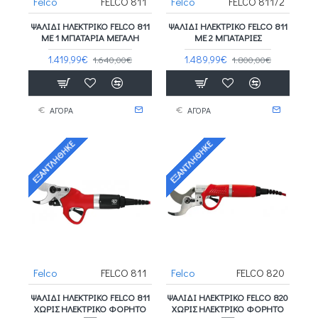
Felco
FELCO 811
Felco
FELCO 811/2
ΨΑΛΙΔΙ ΗΛΕΚΤΡΙΚΟ FELCO 811
ΨΑΛΙΔΙ ΗΛΕΚΤΡΙΚΟ FELCO 811
ΜΕ 1 ΜΠΑΤΑΡΙΑ ΜΕΓΑΛΗ
ΜΕ 2 ΜΠΑΤΑΡΙΕΣ
1.419,99€
1.489,99€
1.640,00€
1.800,00€
ΑΓΟΡΑ
ΑΓΟΡΑ
ΕΞΑΝΤΛΉΘΗΚΕ
ΕΞΑΝΤΛΉΘΗΚΕ
Felco
FELCO 811
Felco
FELCO 820
ΨΑΛΙΔΙ ΗΛΕΚΤΡΙΚΟ FELCO 811
ΨΑΛΙΔΙ ΗΛΕΚΤΡΙΚΟ FELCO 820
ΧΩΡΙΣ ΗΛΕΚΤΡΙΚΟ ΦΟΡΗΤΟ
ΧΩΡΙΣ ΗΛΕΚΤΡΙΚΟ ΦΟΡΗΤΟ