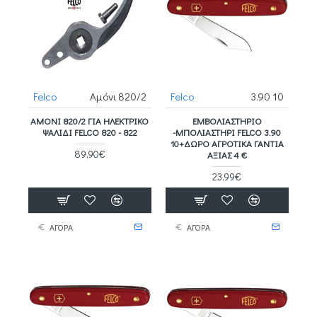
Felco
Αμόνι 820/2
Felco
3.90 10
ΑΜΌΝΙ 820/2 ΓΙΑ ΗΛΕΚΤΡΙΚΌ
ΕΜΒΟΛΙΑΣΤΉΡΙΟ
ΨΑΛΊΔΙ FELCO 820 - 822
-ΜΠΟΛΙΑΣΤΉΡΙ FELCO 3.90
10+ΔΩΡΟ ΑΓΡΟΤΙΚΑ ΓΑΝΤΙΑ
89,90€
ΑΞΙΑΣ 4 €
23,99€
ΑΓΟΡΑ
ΑΓΟΡΑ