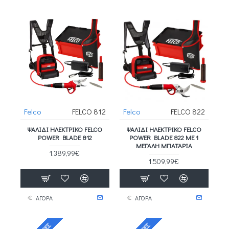
Felco
FELCO 812
Felco
FELCO 822
ΨΑΛΊΔΙ ΗΛΕΚΤΡΙΚΌ FELCO
ΨΑΛΊΔΙ ΗΛΕΚΤΡΙΚΌ FELCO
POWER BLADE 812
POWER BLADE 822 ΜΕ 1
ΜΕΓΑΛΗ ΜΠΑΤΑΡΙΑ
1.389,99€
1.509,99€
ΑΓΟΡΑ
ΑΓΟΡΑ