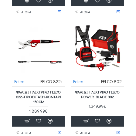
ΑΓΟΡΑ
ΑΓΟΡΑ
Felco
FELCO 822+
Felco
FELCO 802
ΨΑΛΊΔΙ ΗΛΕΚΤΡΙΚΌ FELCO
ΨΑΛΊΔΙ ΗΛΕΚΤΡΙΚΌ FELCO
822+ΠΡΟΈΚΤΑΣΗ-ΚΟΝΤΆΡΙ
POWER BLADE 802
150CM
1.349,99€
1.889,99€
ΑΓΟΡΑ
ΑΓΟΡΑ