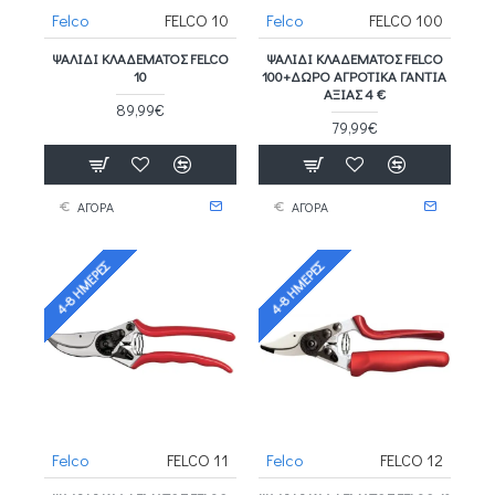
Felco
FELCO 10
Felco
FELCO 100
ΨΑΛΊΔΙ ΚΛΑΔΈΜΑΤΟΣ FELCO
ΨΑΛΊΔΙ ΚΛΑΔΈΜΑΤΟΣ FELCO
10
100+ΔΩΡΟ ΑΓΡΟΤΙΚΑ ΓΑΝΤΙΑ
ΑΞΙΑΣ 4 €
89,99€
79,99€
ΑΓΟΡΑ
ΑΓΟΡΑ
4-8 ΗΜΈΡΕΣ
4-8 ΗΜΈΡΕΣ
Felco
FELCO 11
Felco
FELCO 12