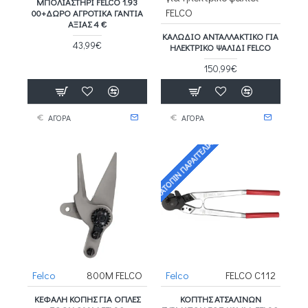
ΜΠΟΛΙΑΣΤΉΡΙ FELCO 1.93
FELCO
00+ΔΩΡΟ ΑΓΡΟΤΙΚΑ ΓΑΝΤΙΑ
ΑΞΙΑΣ 4 €
ΚΑΛΏΔΙΟ ΑΝΤΑΛΛΑΚΤΙΚΌ ΓΙΑ
43,99€
ΗΛΕΚΤΡΙΚΌ ΨΑΛΊΔΙ FELCO
150,99€
ΑΓΟΡΑ
ΑΓΟΡΑ
ΚΑΤΌΠΙΝ ΠΑΡΑΓΓΕΛΊΑΣ
Felco
800Μ FELCO
Felco
FELCO C112
ΚΕΦΑΛΉ ΚΟΠΉΣ ΓΙΑ ΟΠΛΈΣ
ΚΌΠΤΗΣ ΑΤΣΆΛΙΝΩΝ