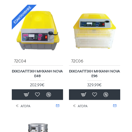
ΕΞΑΝΤΛΉΘΗΚΕ
72C04
72C06
ΕΚΚΟΛΑΠΤΙΚΉ ΜΗΧΑΝΉ NOVA
ΕΚΚΟΛΑΠΤΙΚΉ ΜΗΧΑΝΉ NOVA
E48
E96
202,99€
329,99€
ΑΓΟΡΑ
ΑΓΟΡΑ