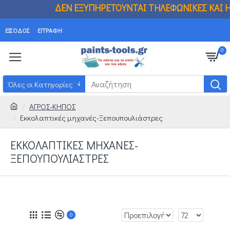
ΔΙΚΑ!!!
ΔΕΝ ΕΞΥΠΗΡΕΤΟΥΝΤΑΙ ΤΗΛΕΦΩΝΙΚΕΣ
ΕΊΣΟΔΟΣ
ΕΓΓΡΑΦΉ
0
Όλες οι Κατηγορίες
ΑΓΡΟΣ-ΚΗΠΟΣ
Εκκολαπτικές μηχανές-Ξεπουπουλιάστρες
ΕΚΚΟΛΑΠΤΙΚΈΣ ΜΗΧΑΝΈΣ-
ΞΕΠΟΥΠΟΥΛΙΆΣΤΡΕΣ
0