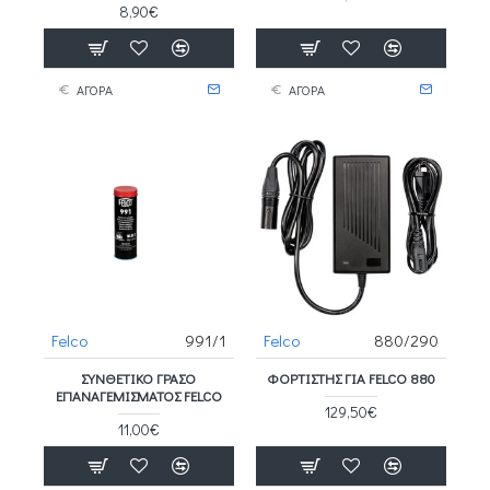
8,90€
ΑΓΟΡΑ
ΑΓΟΡΑ
Felco
991/1
Felco
880/290
ΣΥΝΘΕΤΙΚΌ ΓΡΆΣΟ
ΦΟΡΤΙΣΤΉΣ ΓΙΑ FELCO 880
ΕΠΑΝΑΓΕΜΊΣΜΑΤΟΣ FELCO
129,50€
11,00€