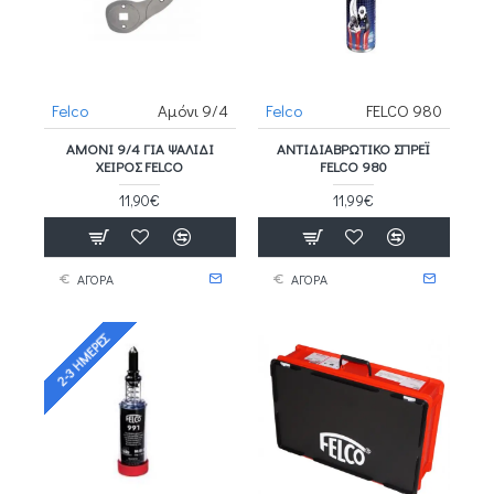
Felco
Αμόνι 9/4
Felco
FELCO 980
ΑΜΌΝΙ 9/4 ΓΙΑ ΨΑΛΊΔΙ
ΑΝΤΙΔΙΑΒΡΩΤΙΚΌ ΣΠΡΈΙ
ΧΕΙΡΌΣ FELCO
FELCO 980
11,90€
11,99€
ΑΓΟΡΑ
ΑΓΟΡΑ
2-3 ΗΜΈΡΕΣ