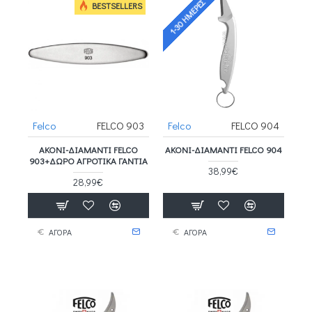
1-30 ΗΜΈΡΕΣ
BESTSELLERS
Felco
FELCO 903
Felco
FELCO 904
ΑΚΌΝΙ-ΔΙΑΜΆΝΤΙ FELCO
ΑΚΌΝΙ-ΔΙΑΜΆΝΤΙ FELCO 904
903+ΔΩΡΟ ΑΓΡΟΤΙΚΑ ΓΑΝΤΙΑ
38,99€
28,99€
ΑΓΟΡΑ
ΑΓΟΡΑ