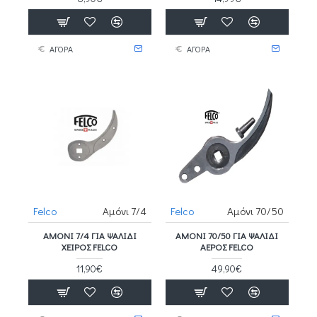
ΑΓΟΡΑ
ΑΓΟΡΑ
Felco
Αμόνι 7/4
Felco
Αμόνι 70/50
ΑΜΌΝΙ 7/4 ΓΙΑ ΨΑΛΊΔΙ
ΑΜΌΝΙ 70/50 ΓΙΑ ΨΑΛΊΔΙ
ΧΕΙΡΌΣ FELCO
ΑΈΡΟΣ FELCO
11,90€
49,90€