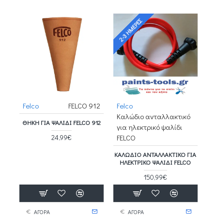
2-3 ΗΜΈΡΕΣ
Felco
FELCO 912
Felco
Καλώδιο ανταλλακτικό
ΘΉΚΗ ΓΙΑ ΨΑΛΊΔΙ FELCO 912
για ηλεκτρικό ψαλίδι
24,99€
FELCO
ΚΑΛΏΔΙΟ ΑΝΤΑΛΛΑΚΤΙΚΌ ΓΙΑ
ΗΛΕΚΤΡΙΚΌ ΨΑΛΊΔΙ FELCO
150,99€
ΑΓΟΡΑ
ΑΓΟΡΑ