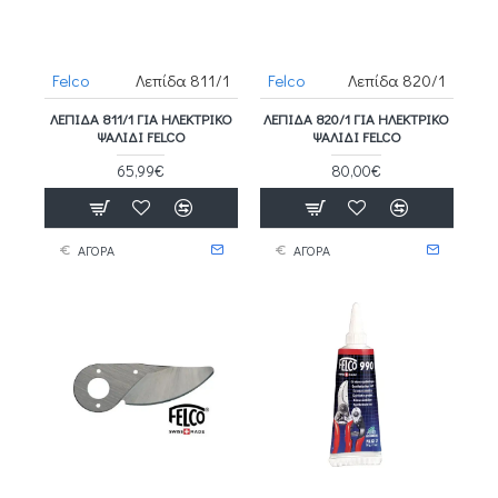
Felco
Λεπίδα 811/1
Felco
Λεπίδα 820/1
ΛΕΠΊΔΑ 811/1 ΓΙΑ ΗΛΕΚΤΡΙΚΌ
ΛΕΠΊΔΑ 820/1 ΓΙΑ ΗΛΕΚΤΡΙΚΌ
ΨΑΛΊΔΙ FELCO
ΨΑΛΊΔΙ FELCO
65,99€
80,00€
ΑΓΟΡΑ
ΑΓΟΡΑ