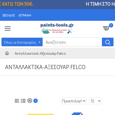
 ΚΑΤΩ ΤΩΝ 50€.
Η ΤΙΜΗ ΣΤΟ ΗΛΕΚΤΡΟΝΙΚΟ ΚΑ
ΕΊΣΟΔΟΣ
ΕΓΓΡΑΦΉ
0
Όλες οι Κατηγορίες
Ανταλλακτικά-Αξεσουάρ Felco
ΑΝΤΑΛΛΑΚΤΙΚΆ-ΑΞΕΣΟΥΆΡ FELCO
0