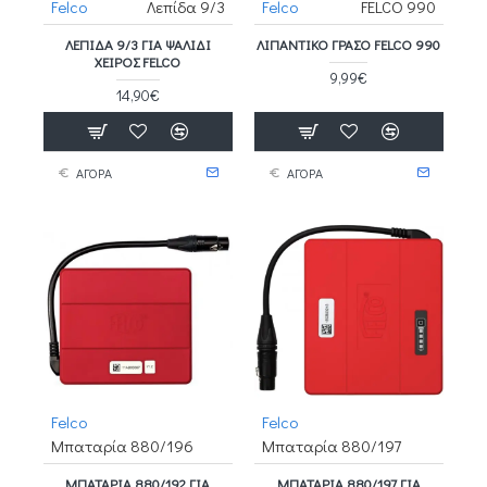
Felco
Λεπίδα 9/3
Felco
FELCO 990
ΛΕΠΊΔΑ 9/3 ΓΙΑ ΨΑΛΊΔΙ
ΛΙΠΑΝΤΙΚΌ ΓΡΆΣΟ FELCO 990
ΧΕΙΡΌΣ FELCO
9,99€
14,90€
ΑΓΟΡΑ
ΑΓΟΡΑ
Felco
Felco
Μπαταρία 880/196
Μπαταρία 880/197
ΜΠΑΤΑΡΊΑ 880/192 ΓΙΑ
ΜΠΑΤΑΡΊΑ 880/197 ΓΙΑ