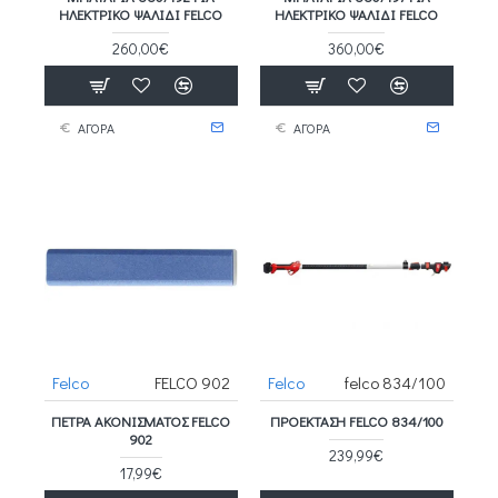
ΗΛΕΚΤΡΙΚΌ ΨΑΛΊΔΙ FELCO
ΗΛΕΚΤΡΙΚΌ ΨΑΛΊΔΙ FELCO
260,00€
360,00€
ΑΓΟΡΑ
ΑΓΟΡΑ
Felco
FELCO 902
Felco
felco 834/100
ΠΈΤΡΑ ΑΚΟΝΊΣΜΑΤΟΣ FELCO
ΠΡΟΈΚΤΑΣΗ FELCO 834/100
902
239,99€
17,99€