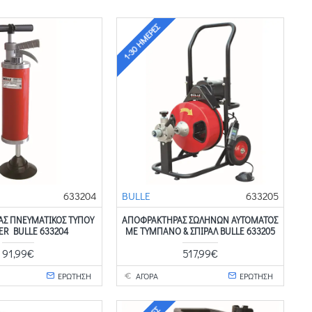
1-30 ΗΜΈΡΕΣ
633204
BULLE
633205
Σ ΠΝΕΥΜΑΤΙΚΌΣ ΤΎΠΟΥ
ΑΠΟΦΡΑΚΤΉΡΑΣ ΣΩΛΉΝΩΝ ΑΥΤΌΜΑΤΟΣ
ER BULLE 633204
ΜΕ ΤΎΜΠΑΝΟ & ΣΠΙΡΆΛ BULLE 633205
91,99€
517,99€
ΕΡΩΤΗΣΗ
ΑΓΟΡΑ
ΕΡΩΤΗΣΗ