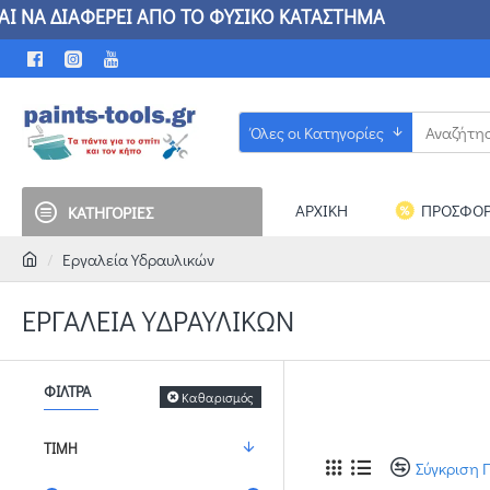
ΠΟ ΤΟ ΦΥΣΙΚΟ ΚΑΤΑΣΤΗΜΑ ΕΔΩ ΒΡΙΣΚΕΤΕ ΟΛΑ 
Όλες οι Κατηγορίες
ΑΡΧΙΚΗ
ΠΡΟΣΦΟΡ
ΚΑΤΗΓΟΡΙΕΣ
Εργαλεία Υδραυλικών
ΕΡΓΑΛΕΊΑ ΥΔΡΑΥΛΙΚΏΝ
ΦΊΛΤΡΑ
Καθαρισμός
ΤΙΜΉ
Σύγκριση 