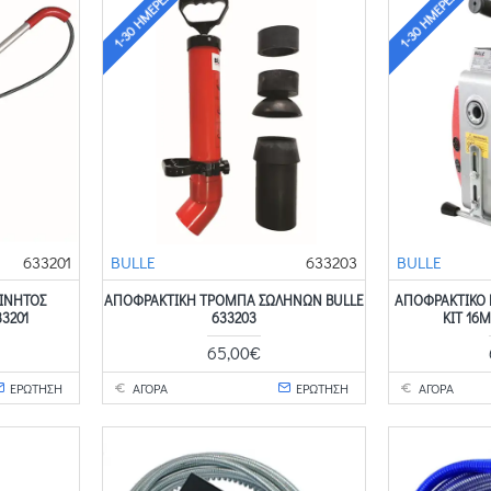
1-30 ΗΜΈΡΕΣ
1-30 ΗΜΈΡΕΣ
633201
BULLE
633203
BULLE
ΊΝΗΤΟΣ
ΑΠΟΦΡΑΚΤΙΚΉ ΤΡΌΜΠΑ ΣΩΛΉΝΩΝ BULLE
ΑΠΟΦΡΑΚΤΙΚΌ
3201
633203
ΚΙΤ 16
65,00€
ΕΡΩΤΗΣΗ
ΑΓΟΡΑ
ΕΡΩΤΗΣΗ
ΑΓΟΡΑ