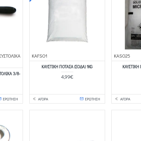
ΣYΣTOΛIKA
KAFSO1
KASO25
ΚΑΥΣΤΙΚΉ ΠΟΤΆΣΑ (ΣΌΔΑ) 1KG
ΚΑΥΣΤΙΚΉ 
OΛIKA 3/8-
4,99€
ΕΡΩΤΗΣΗ
ΑΓΟΡΑ
ΕΡΩΤΗΣΗ
ΑΓΟΡΑ