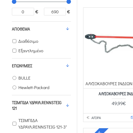
€
€
ΑΠΌΘΕΜΑ
Διαθέσιμο
Εξαντλημένο
ΕΠΩΝΥΜΊΕΣ
BULLE
ΑΛΥΣΟΚΑΒΟΥΡΕΣ ΙΝΔΙΩΝ
Hewlett-Packard
ΑΛΥΣΟΚΑΒΟΥΡΕΣ ΙΝ
49,99€
ΤΣΙΜΠΙΔΑ ΥΔΡΑΥΛ.RENNSTEIG
121
ΑΓΟΡΑ
ΤΣΙΜΠΙΔΑ
ΥΔΡΑΥΛ.RENNSTEIG 121-3"