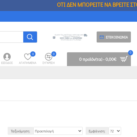
 ΒΡΕΙΤΕ ΣΤΟΥΣ ΑΛΛΟΥΣ,ΘΑ ΤΟ ΒΡΕΙΤΕ ΣΕ
ΕΠΙΚΟΙΝΩΝΊΑ
0
0
0
0 προϊόν(τα) - 0,00€
ΕΊΣΟΔΟΣ
ΑΓΑΠΗΜΈΝΑ
ΣΎΓΚΡΙΣΗ
Ταξινόμηση:
Εμφάνιση: