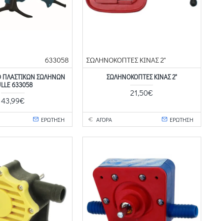
633058
ΣΩΛΗΝΟΚΟΠΤΕΣ ΚΙΝΑΣ 2"
Ό ΠΛΑΣΤΙΚΏΝ ΣΩΛΉΝΩΝ
ΣΩΛΗΝΟΚΟΠΤΕΣ ΚΙΝΑΣ 2"
LLE 633058
21,50€
43,99€
ΕΡΩΤΗΣΗ
ΑΓΟΡΑ
ΕΡΩΤΗΣΗ