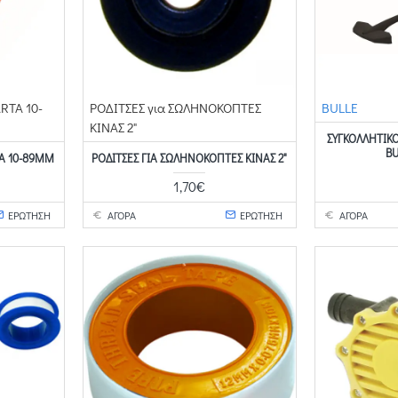
RTA 10-
ΡΟΔΙΤΣΕΣ για ΣΩΛΗΝΟΚΟΠΤΕΣ
BULLE
ΚΙΝΑΣ 2"
ΣΥΓΚΟΛΛΗΤΙΚ
BU
TA 10-89MM
ΡΟΔΙΤΣΕΣ ΓΙΑ ΣΩΛΗΝΟΚΟΠΤΕΣ ΚΙΝΑΣ 2"
1,70€
ΕΡΩΤΗΣΗ
ΑΓΟΡΑ
ΕΡΩΤΗΣΗ
ΑΓΟΡΑ