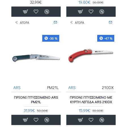
32,99€
19,80€
30,00€
ΑΓΟΡΑ
ΑΓΟΡΑ
-36 %
-47 %
ARS
PM21L
ARS
210DX
ΠΡΙΌΝΙ ΠΤΥΣΣΌΜΕΝΟ ARS
ΠΡΙΌΝΙ ΠΤΥΣΣΌΜΕΝΟ ΜΕ
PM21L
ΚΥΡΤΉ ΛΕΠΊΔΑ ARS 210DX
31,99€
15,99€
50,00€
30,00€