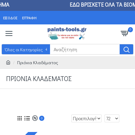
Α ΕΔΩ ΒΡΙΣΚΕΤΕ ΟΛΑ ΤΑ ΒΙΟΜΗΧΑΝΙΚΑ ΕΙΔΗ
ΟΤ
ΕΊΣΟΔΟΣ
ΕΓΓΡΑΦΉ
0
Όλες οι Κατηγορίες
Πριόνια Κλαδέματος
ΠΡΙΌΝΙΑ ΚΛΑΔΈΜΑΤΟΣ
0