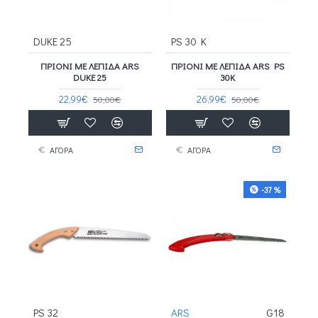
DUKE 25
PS 30 K
ΠΡΙΌΝΙ ΜΕ ΛΕΠΊΔΑ ARS
ΠΡΙΌΝΙ ΜΕ ΛΕΠΊΔΑ ARS PS
DUKE 25
30K
22,99€
26,99€
50,00€
50,00€
ΑΓΟΡΑ
ΑΓΟΡΑ
-37 %
PS 32
ARS
G18