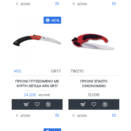
ΑΓΟΡΑ
ΑΓΟΡΑ
-40 %
ARS
GR17
TW210
ΠΡΙΌΝΙ ΠΤΥΣΣΌΜΕΝΟ ΜΕ
ΠΡΙΌΝΙ ΣΠΑΣΤΌ
ΚΥΡΤΉ ΛΕΠΊΔΑ ARS GR17
ΟΙΚΟΝΟΜΙΚΌ
24,20€
12,00€
40,00€
ΑΓΟΡΑ
ΑΓΟΡΑ