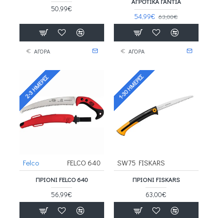
ΑΓΡΟΤΙΚΑ ΓΑΝΤΙΑ
50,99€
54,99€
63,00€
ΑΓΟΡΑ
ΑΓΟΡΑ
1-30 ΗΜΈΡΕΣ
2-3 ΗΜΈΡΕΣ
Felco
FELCO 640
SW75 FISKARS
ΠΡΙΌΝΙ FELCO 640
ΠΡΙΌΝΙ FISKARS
56,99€
63,00€