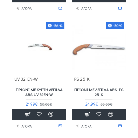
ΑΓΟΡΑ
ΑΓΟΡΑ
-56 %
-50 %
UV 32 EN-W
PS 25 K
ΠΡΙΌΝΙ ΜΕ ΚΥΡΤΉ ΛΕΠΊΔΑ
ΠΡΙΌΝΙ ΜΕ ΛΕΠΊΔΑ ARS PS
ARS UV 32EN-W
25 K
21,99€
24,99€
50,00€
50,00€
ΑΓΟΡΑ
ΑΓΟΡΑ