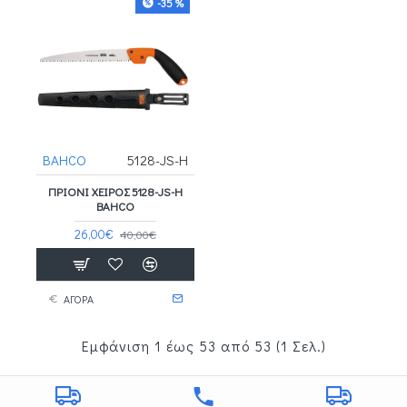
-35 %
BAHCO
5128-JS-H
ΠΡΙΌΝΙ ΧΕΙΡΌΣ 5128-JS-H
BAHCO
26,00€
40,00€
ΑΓΟΡΑ
Εμφάνιση 1 έως 53 από 53 (1 Σελ.)