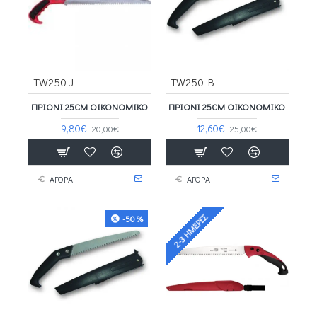
TW250 J
TW250 B
ΠΡΙΌΝΙ 25CM ΟΙΚΟΝΟΜΙΚΌ
ΠΡΙΌΝΙ 25CM ΟΙΚΟΝΟΜΙΚΌ
9,80€
12,60€
20,00€
25,00€
ΑΓΟΡΑ
ΑΓΟΡΑ
2-3 ΗΜΈΡΕΣ
-50 %