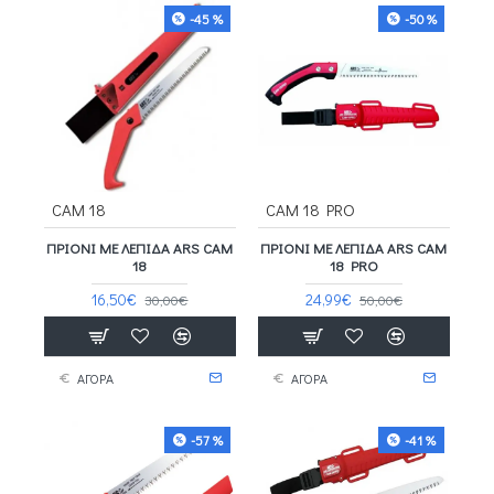
-45 %
-50 %
CAM 18
CAM 18 PRO
ΠΡΙΌΝΙ ΜΕ ΛΕΠΊΔΑ ARS CAM
ΠΡΙΌΝΙ ΜΕ ΛΕΠΊΔΑ ARS CAM
18
18 PRO
16,50€
24,99€
30,00€
50,00€
ΑΓΟΡΑ
ΑΓΟΡΑ
-57 %
-41 %