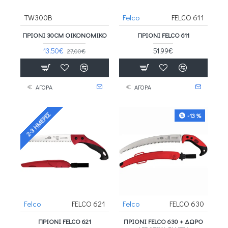
TW300B
Felco
FELCO 611
ΠΡΙΌΝΙ 30CM ΟΙΚΟΝΟΜΙΚΌ
ΠΡΙΌΝΙ FELCO 611
13,50€
51,99€
27,00€
ΑΓΟΡΑ
ΑΓΟΡΑ
2-3 ΗΜΈΡΕΣ
-13 %
Felco
FELCO 621
Felco
FELCO 630
ΠΡΙΌΝΙ FELCO 621
ΠΡΙΌΝΙ FELCO 630 + ΔΩΡΟ