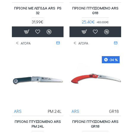
ΠΡΙΌΝΙ ΜΕ ΛΕΠΊΔΑ ARS PS
ΠΡΙΌΝΙ ΠΤΥΣΣΌΜΕΝΟ ARS
32
G18
31,99€
25,40€
40,00€
ΑΓΟΡΑ
ΑΓΟΡΑ
-34 %
ARS
PM 24L
ARS
GR18
ΠΡΙΌΝΙ ΠΤΥΣΣΌΜΕΝΟ ARS
ΠΡΙΌΝΙ ΠΤΥΣΣΌΜΕΝΟ ARS
PM 24L
GR18