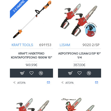
2-3 ΗΜΈΡΕΣ
KRAFT TOOLS
691153
LISAM
9020 2/SP
KRAFT: ΗΛΕΚΤΡΙΚΟ
ΑΕΡΟΠΡΙΟΝΟ LISAM 2/SP 10"
ΚΟΝΤΑΡΟΠΡΙΟΝΟ 1000W 10"
1/4
149,99€
387,00€
ΑΓΟΡΑ
ΑΓΟΡΑ