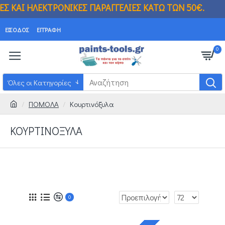
ΚΑΙ ΗΛΕΚΤΡΟΝΙΚΕΣ ΠΑΡΑΓΓΕΛΙΕΣ ΚΑΤΩ ΤΩΝ
ΕΊΣΟΔΟΣ
ΕΓΓΡΑΦΉ
0
Όλες οι Κατηγορίες
ΠΟΜΟΛΑ
Κουρτινόξυλα
ΚΟΥΡΤΙΝΌΞΥΛΑ
0