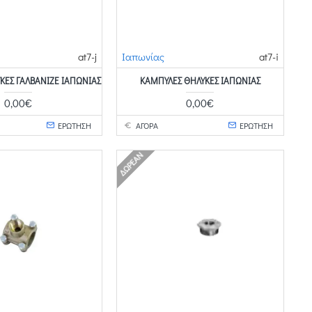
at7-j
Ιαπωνίας
at7-i
ΚΈΣ ΓΑΛΒΑΝΙΖΈ ΙΑΠΩΝΊΑΣ
ΚΑΜΠΎΛΕΣ ΘΗΛΥΚΈΣ ΙΑΠΩΝΊΑΣ
0,00€
0,00€
ΕΡΩΤΗΣΗ
ΑΓΟΡΑ
ΕΡΩΤΗΣΗ
ΔΩΡΕΆΝ