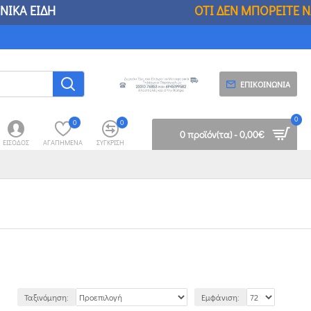
ΟΡΕΙΤΕ ΝΑ ΒΡΕΙΤΕ ΣΤΟΥΣ ΑΛΛΟΥΣ,ΘΑ ΤΟ 
ΕΠΙΚΟΙΝΩΝΊΑ
0
0
0
0 προϊόν(τα) - 0,00€
ΕΊΣΟΔΟΣ
ΑΓΑΠΗΜΈΝΑ
ΣΎΓΚΡΙΣΗ
Ταξινόμηση:
Εμφάνιση: