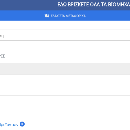
ΣΚΕΤΕ ΟΛΑ ΤΑ ΒΙΟΜΗΧΑΝΙΚΑ ΕΙΔΗ
ΟΤΙ ΔΕΝ ΜΠ
ΕΛΆΧΙΣΤΑ ΜΕΤΑΦΟΡΙΚΆ
ΕΣ
Προϊόντων
0