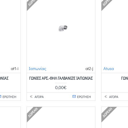
ΔΩΡΕΆΝ
ΔΩΡΕΆΝ
at1-i
Ιαπωνίας
at2-j
Atusa
ΩΝΊΑΣ
ΓΩΝΊΕΣ ΑΡΣ.-ΘΗΛ ΓΑΛΒΑΝΙΖΈ ΙΑΠΩΝΊΑΣ
ΓΩΝ
0,00€
ΕΡΩΤΗΣΗ
ΑΓΟΡΑ
ΕΡΩΤΗΣΗ
ΑΓΟΡΑ
ΔΩΡΕΆΝ
ΔΩΡΕΆΝ