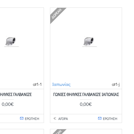
ΔΩΡΕΆΝ
at1-1
Ιαπωνίας
at1-j
ΗΛΥΚΈΣ ΓΑΛΒΑΝΙΖΈ
ΓΩΝΊΕΣ ΘΗΛΥΚΈΣ ΓΑΛΒΑΝΙΖΈ ΙΑΠΩΝΊΑΣ
0,00€
0,00€
ΕΡΩΤΗΣΗ
ΑΓΟΡΑ
ΕΡΩΤΗΣΗ