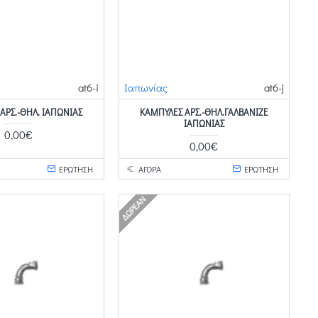
at6-i
Ιαπωνίας
at6-j
ΑΡΣ.-ΘΗΛ. ΙΑΠΩΝΊΑΣ
ΚΑΜΠΎΛΕΣ ΑΡΣ.-ΘΗΛ.ΓΑΛΒΑΝΙΖΈ
ΙΑΠΩΝΊΑΣ
0,00€
0,00€
ΕΡΩΤΗΣΗ
ΑΓΟΡΑ
ΕΡΩΤΗΣΗ
ΔΩΡΕΆΝ