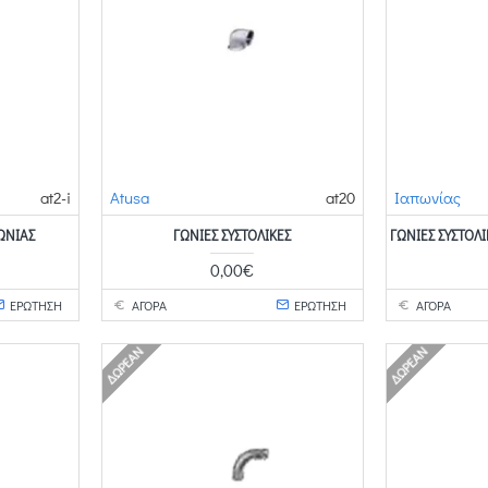
at2-i
Atusa
at20
Ιαπωνίας
ΠΩΝΊΑΣ
ΓΩΝΊΕΣ ΣΥΣΤΟΛΙΚΈΣ
ΓΩΝΊΕΣ ΣΥΣΤΟΛ
0,00€
ΕΡΩΤΗΣΗ
ΑΓΟΡΑ
ΕΡΩΤΗΣΗ
ΑΓΟΡΑ
ΔΩΡΕΆΝ
ΔΩΡΕΆΝ