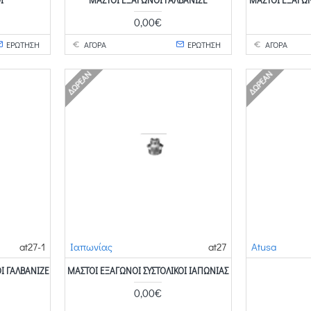
0,00€
ΕΡΩΤΗΣΗ
ΑΓΟΡΑ
ΕΡΩΤΗΣΗ
ΑΓΟΡΑ
ΔΩΡΕΆΝ
ΔΩΡΕΆΝ
at27-1
Ιαπωνίας
at27
Atusa
Ί ΓΑΛΒΑΝΙΖΈ
ΜΑΣΤΟΊ ΕΞΆΓΩΝΟΙ ΣΥΣΤΟΛΙΚΟΊ ΙΑΠΩΝΊΑΣ
0,00€