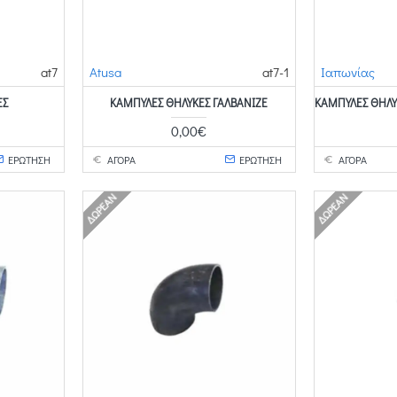
at7
Atusa
at7-1
Ιαπωνίας
ΈΣ
ΚΑΜΠΎΛΕΣ ΘΗΛΥΚΈΣ ΓΑΛΒΑΝΙΖΈ
ΚΑΜΠΎΛΕΣ ΘΗΛΥ
0,00€
ΕΡΩΤΗΣΗ
ΑΓΟΡΑ
ΕΡΩΤΗΣΗ
ΑΓΟΡΑ
ΔΩΡΕΆΝ
ΔΩΡΕΆΝ