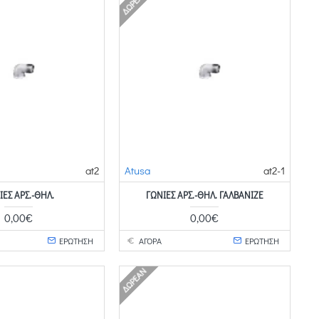
ΔΩΡΕΆΝ
at2
Atusa
at2-1
ΊΕΣ ΑΡΣ.-ΘΗΛ.
ΓΩΝΊΕΣ ΑΡΣ.-ΘΗΛ. ΓΑΛΒΑΝΙΖΈ
0,00€
0,00€
ΕΡΩΤΗΣΗ
ΑΓΟΡΑ
ΕΡΩΤΗΣΗ
ΔΩΡΕΆΝ