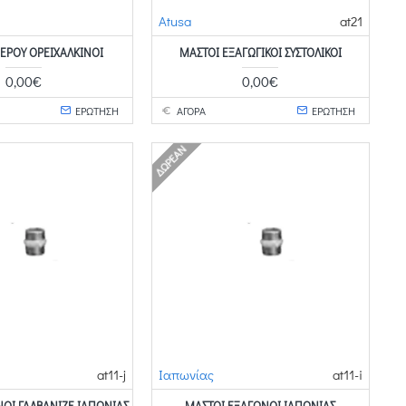
Atusa
at21
ΕΡΟΎ ΟΡΕΙΧΆΛΚΙΝΟΙ
ΜΑΣΤΟΊ ΕΞΑΓΩΓΙΚΟΊ ΣΥΣΤΟΛΙΚΟΊ
0,00€
0,00€
ΕΡΩΤΗΣΗ
ΑΓΟΡΑ
ΕΡΩΤΗΣΗ
ΔΩΡΕΆΝ
at11-j
Ιαπωνίας
at11-i
ΟΙ ΓΑΛΒΑΝΙΖΈ ΙΑΠΩΝΊΑΣ
ΜΑΣΤΟΊ ΕΞΆΓΩΝΟΙ ΙΑΠΩΝΊΑΣ