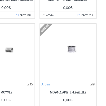
0,00€
0,00€
ΕΡΩΤΗΣΗ
ΑΓΟΡΑ
ΕΡΩΤΗΣΗ
ΔΩΡΕΆΝ
at15
Atusa
at9
ΜΟΎΦΕΣ
ΜΟΎΦΕΣ ΑΡΙΣΤΕΡΈΣ-ΔΕΞΙΈΣ
0,00€
0,00€