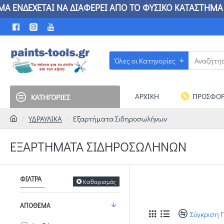
 ΔΙΑΦΕΡΕΙ ΑΠΟ ΤΟ ΦΥΣΙΚΟ ΚΑΤΑΣΤΗΜΑ ΕΔΩ ΒΡΙ
Όλες οι Κατηγορίες
ΑΡΧΙΚΗ
ΠΡΟΣΦΟΡ
ΚΑΤΗΓΟΡΙΕΣ
ΥΔΡΑΥΛΙΚΑ
Εξαρτήματα Σιδηροσωλήνων
ΕΞΑΡΤΉΜΑΤΑ ΣΙΔΗΡΟΣΩΛΉΝΩΝ
ΦΊΛΤΡΑ
Καθαρισμός
ΑΠΌΘΕΜΑ
Σύγκριση 