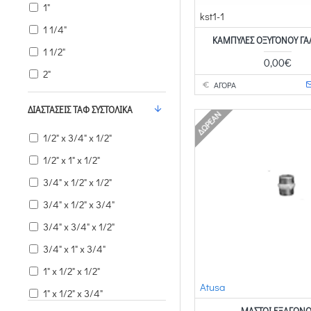
1"
kst1-1
1 1/4"
ΚΑΜΠΎΛΕΣ ΟΞΥΓΌΝΟΥ ΓΑ
1 1/2"
0,00€
2"
ΑΓΟΡΑ
ΔΙΑΣΤΆΣΕΙΣ ΤΑΦ ΣΥΣΤΟΛΙΚΆ
ΔΩΡΕΆΝ
1/2" x 3/4" x 1/2"
1/2" x 1" x 1/2"
3/4" x 1/2" x 1/2"
3/4" x 1/2" x 3/4"
3/4" x 3/4" x 1/2"
3/4" x 1" x 3/4"
1" x 1/2" x 1/2"
Atusa
1" x 1/2" x 3/4"
ΜΑΣΤΟΊ ΕΞΆΓΩΝΟ