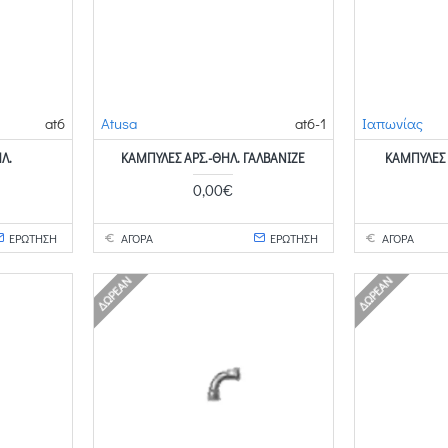
at6
Atusa
at6-1
Ιαπωνίας
Λ.
ΚΑΜΠΎΛΕΣ ΑΡΣ.-ΘΗΛ. ΓΑΛΒΑΝΙΖΈ
ΚΑΜΠΎΛΕΣ 
0,00€
ΕΡΩΤΗΣΗ
ΑΓΟΡΑ
ΕΡΩΤΗΣΗ
ΑΓΟΡΑ
ΔΩΡΕΆΝ
ΔΩΡΕΆΝ