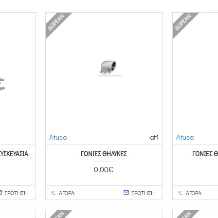
ΔΩΡΕΆΝ
ΔΩΡΕΆΝ
Atusa
at1
Atusa
ΣΥΣΚΕΥΑΣΊΑ
ΓΩΝΊΕΣ ΘΗΛΥΚΈΣ
ΓΩΝΊΕΣ Θ
0,00€
ΕΡΩΤΗΣΗ
ΑΓΟΡΑ
ΕΡΩΤΗΣΗ
ΑΓΟΡΑ