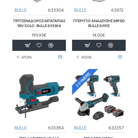
BULLE
633304
BULLE
63972
ΠΡΙΤΣΙΝΑΔΟΡΟΣ ΜΠΑΤΑΡΙΑΣ
ΠΤΕΡΥΓΙΟ ΑΝΑΔΕΥΣΗΣ MR120
18V SOLO BULLE 633304
BULLE 63972
199,99€
14,00€
ΑΓΟΡΑ
ΑΓΟΡΑ
2-3 ΗΜΈΡΕΣ
BULLE
633384
BULLE
633357