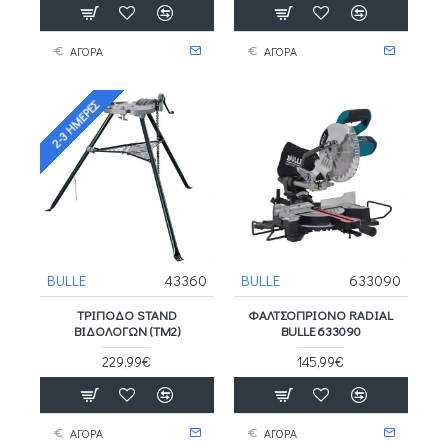
ΑΓΟΡΑ
ΑΓΟΡΑ
2-3 ΗΜΈΡΕΣ
BULLE
43360
BULLE
633090
ΤΡΙΠΟΔΟ STAND
ΦΑΛΤΣΟΠΡΊΟΝΟ RADIAL
ΒΙΔΟΛΟΓΩΝ (ΤΜ2)
BULLE 633090
229,99€
145,99€
ΑΓΟΡΑ
ΑΓΟΡΑ