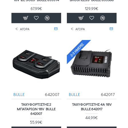
67,99€
129,99€
ΑΓΟΡΑ
ΑΓΟΡΑ
2-3 ΗΜΈΡΕΣ
BULLE
642007
BULLE
642017
ΤΑΧΥΦΟΡΤΙΣΤΗΣ 2
ΤΑΧΥΦΟΡΤΙΣΤΗΣ 4A 18V
ΜΠΑΤΑΡΙΩΝ 18V BULLE
BULLE 642017
642007
44,99€
55,99€