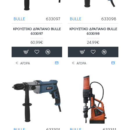
BULLE
633097
BULLE
633098
ΚΡΟΥΣΤΙΚΌ ΔΡΆΠΑΝΟ BULLE
ΚΡΟΥΣΤΙΚΌ ΔΡΆΠΑΝΟ BULLE
633097
633098
60,99€
24,99€
ΑΓΟΡΑ
ΑΓΟΡΑ
BULLE
633301
BULLE
633311