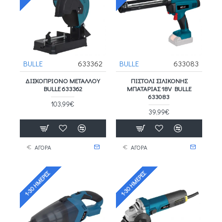
BULLE
633362
BULLE
633083
ΔΙΣΚΟΠΡΙΟΝΟ ΜΕΤΑΛΛΟΥ
ΠΙΣΤΟΛΙ ΣΙΛΙΚΟΝΗΣ
BULLE 633362
ΜΠΑΤΑΡΙΑΣ 18V BULLE
633083
103,99€
39,99€
ΑΓΟΡΑ
ΑΓΟΡΑ
1-30 ΗΜΈΡΕΣ
1-30 ΗΜΈΡΕΣ