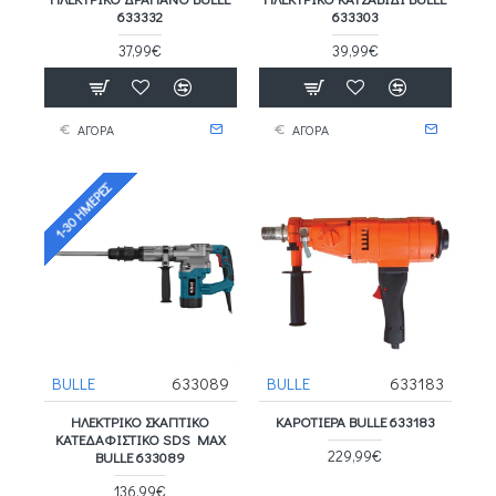
633332
633303
37,99€
39,99€
ΑΓΟΡΑ
ΑΓΟΡΑ
1-30 ΗΜΈΡΕΣ
BULLE
633089
BULLE
633183
ΗΛΕΚΤΡΙΚΌ ΣΚΑΠΤΙΚΌ
ΚΑΡΟΤΙΕΡΑ BULLE 633183
ΚΑΤΕΔΑΦΙΣΤΙΚΌ SDS MAX
229,99€
BULLE 633089
136,99€