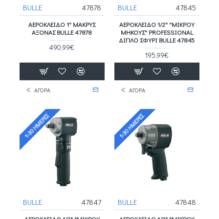
BULLE
47878
BULLE
47845
ΑΕΡΌΚΛΕΙΔΟ 1" ΜΑΚΡΎΣ
ΑΕΡΌΚΛΕΙΔΟ 1/2" "ΜΙΚΡΟΎ
ΆΞΟΝΑΣ BULLE 47878
ΜΉΚΟΥΣ" PROFESSIONAL
ΔΙΠΛΌ ΣΦΥΡΊ BULLE 47845
490,99€
195,99€
ΑΓΟΡΑ
ΑΓΟΡΑ
1-30 ΗΜΈΡΕΣ
1-30 ΗΜΈΡΕΣ
BULLE
47847
BULLE
47848
ΑΕΡΌΚΛΕΙΔΟ 1/2" "ΜΙΚΡΟΎ
ΑΕΡΌΚΛΕΙΔΟ 1/2" "ΜΙΚΡΟΎ