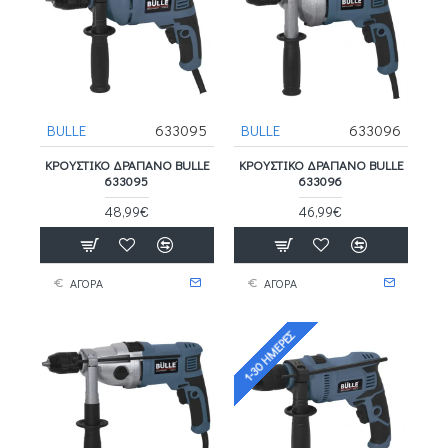
BULLE
633095
BULLE
633096
ΚΡΟΥΣΤΙΚΟ ΔΡΑΠΑΝΟ BULLE
ΚΡΟΥΣΤΙΚΌ ΔΡΆΠΑΝΟ BULLE
633095
633096
48,99€
46,99€
ΑΓΟΡΑ
ΑΓΟΡΑ
1-30 ΗΜΈΡΕΣ