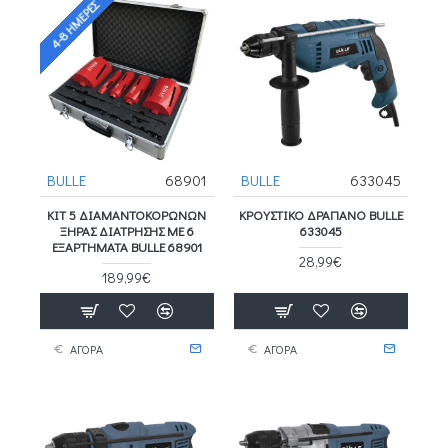
4-8 ΗΜΈΡΕΣ
BULLE
68901
BULLE
633045
ΚΙΤ 5 ΔΙΑΜΑΝΤΟΚΟΡΩΝΩΝ
ΚΡΟΥΣΤΙΚΌ ΔΡΆΠΑΝΟ BULLE
ΞΗΡΑΣ ΔΙΑΤΡΗΣΗΣ ΜΕ 6
633045
ΕΞΑΡΤΗΜΑΤΑ BULLE 68901
28,99€
189,99€
ΑΓΟΡΑ
ΑΓΟΡΑ