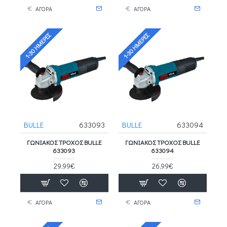
ΑΓΟΡΑ
ΑΓΟΡΑ
1-30 ΗΜΈΡΕΣ
1-30 ΗΜΈΡΕΣ
BULLE
633093
BULLE
633094
ΓΩΝΙΑΚΌΣ ΤΡΟΧΌΣ BULLE
ΓΩΝΙΑΚΌΣ ΤΡΟΧΌΣ BULLE
633093
633094
29,99€
26,99€
ΑΓΟΡΑ
ΑΓΟΡΑ