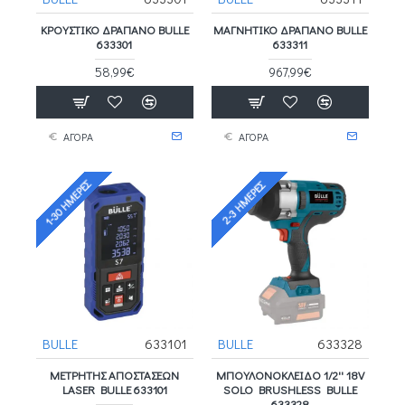
ΚΡΟΥΣΤΙΚΟ ΔΡΑΠΑΝΟ BULLE
ΜΑΓΝΗΤΙΚΌ ΔΡΆΠΑΝΟ BULLE
633301
633311
58,99€
967,99€
ΑΓΟΡΑ
ΑΓΟΡΑ
1-30 ΗΜΈΡΕΣ
2-3 ΗΜΈΡΕΣ
BULLE
633101
BULLE
633328
ΜΕΤΡΗΤΗΣ ΑΠΟΣΤΑΣΕΩΝ
ΜΠΟΥΛΟΝΟΚΛΕΙΔΟ 1/2'' 18V
LASER BULLE 633101
SOLO BRUSHLESS BULLE
633328