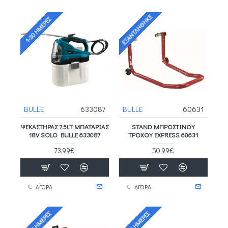
ΕΞΑΝΤΛΉΘΗΚΕ
1-30 ΗΜΈΡΕΣ
BULLE
633087
BULLE
60631
ΨΕΚΑΣΤΗΡΑΣ 7.5LT ΜΠΑΤΑΡΙΑΣ
STAND ΜΠΡΟΣΤΙΝΟΎ
18V SOLO BULLE 633087
ΤΡΟΧΟΎ EXPRESS 60631
73,99€
50,99€
ΑΓΟΡΑ
ΑΓΟΡΑ
1-30 ΗΜΈΡΕΣ
1-30 ΗΜΈΡΕΣ