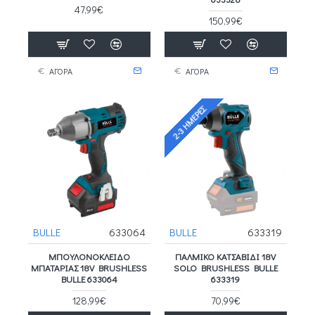
47,99€
150,99€
ΑΓΟΡΑ
ΑΓΟΡΑ
2-3 ΗΜΈΡΕΣ
BULLE
633064
BULLE
633319
ΜΠΟΥΛΟΝΌΚΛΕΙΔΟ
ΠΑΛΜΙΚΌ ΚΑΤΣΑΒΊΔΙ 18V
ΜΠΑΤΑΡΊΑΣ 18V BRUSHLESS
SOLO BRUSHLESS BULLE
BULLE 633064
633319
128,99€
70,99€