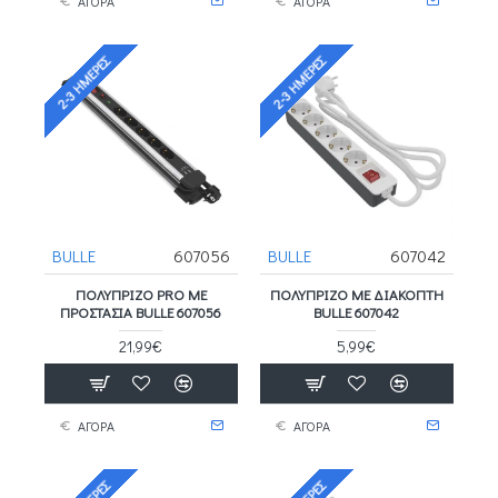
ΑΓΟΡΑ
ΑΓΟΡΑ
2-3 ΗΜΈΡΕΣ
2-3 ΗΜΈΡΕΣ
BULLE
607056
BULLE
607042
ΠΟΛΥΠΡΙΖΟ PRO ΜΕ
ΠΟΛΥΠΡΙΖΟ ΜΕ ΔΙΑΚΟΠΤΗ
ΠΡΟΣΤΑΣΙΑ BULLE 607056
BULLE 607042
21,99€
5,99€
ΑΓΟΡΑ
ΑΓΟΡΑ