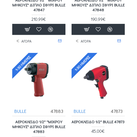
ΜΉΚΟΥΣ" ΔΙΠΛΌ ΣΦΥΡΊ BULLE
ΜΉΚΟΥΣ" ΔΙΠΛΌ ΣΦΥΡΊ BULLE
47847
47848
210,99€
190,99€
ΑΓΟΡΑ
ΑΓΟΡΑ
1-30 ΗΜΈΡΕΣ
1-30 ΗΜΈΡΕΣ
BULLE
47883
BULLE
47873
ΑΕΡΌΚΛΕΙΔΟ 1/2" "ΜΙΚΡΟΎ
ΑΕΡΌΚΛΕΙΔΟ 1/2" BULLE 47873
ΜΉΚΟΥΣ" ΔΙΠΛΌ ΣΦΥΡΊ BULLE
45,00€
47883