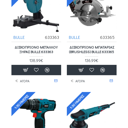
BULLE
633363
BULLE
633365
ΔΙΣΚΟΠΡΙΟΝΟ ΜΕΤΑΛΛΟΥ
ΔΙΣΚΟΠΡΙΟΝΟ ΜΠΑΤΑΡΙΑΣ
ΞΗΡΑΣ BULLE 633363
(BRUSHLESS) BULLE 633365
138,99€
136,99€
ΑΓΟΡΑ
ΑΓΟΡΑ
1-30 ΗΜΈΡΕΣ
1-30 ΗΜΈΡΕΣ