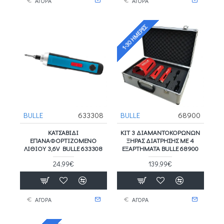
ΑΓΟΡΑ
ΑΓΟΡΑ
1-30 ΗΜΈΡΕΣ
BULLE
633308
BULLE
68900
ΚΑΤΣΑΒΊΔΙ
ΚΙΤ 3 ΔΙΑΜΑΝΤΟΚΟΡΩΝΩΝ
ΕΠΑΝΑΦΟΡΤΙΖΌΜΕΝΟ
ΞΗΡΑΣ ΔΙΑΤΡΗΣΗΣ ΜΕ 4
ΛΙΘΊΟΥ 3,6V BULLE 633308
ΕΞΑΡΤΗΜΑΤΑ BULLE 68900
24,99€
139,99€
ΑΓΟΡΑ
ΑΓΟΡΑ