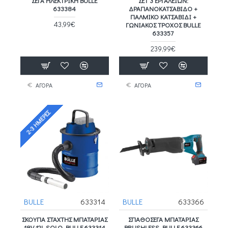
ΣΈΓΑ ΗΛΕΚΤΡΙΚΉ BULLE
ΣΕΤ 3 ΕΡΓΑΛΕΙΩΝ:
633384
ΔΡΑΠΑΝΟΚΑΤΣΑΒΙΔΟ +
ΠΑΛΜΙΚΟ ΚΑΤΣΑΒΙΔΙ +
43,99€
ΓΩΝΙΑΚΟΣ ΤΡΟΧΟΣ BULLE
633357
239,99€
ΑΓΟΡΑ
ΑΓΟΡΑ
2-3 ΗΜΈΡΕΣ
BULLE
633314
BULLE
633366
ΣΚΟΥΠΑ ΣΤΑΧΤΗΣ ΜΠΑΤΑΡΙΑΣ
ΣΠΑΘΟΣΕΓΑ ΜΠΑΤΑΡΙΑΣ
18V 12L SOLO BULLE 633314
BRUSHLESS BULLE 633366