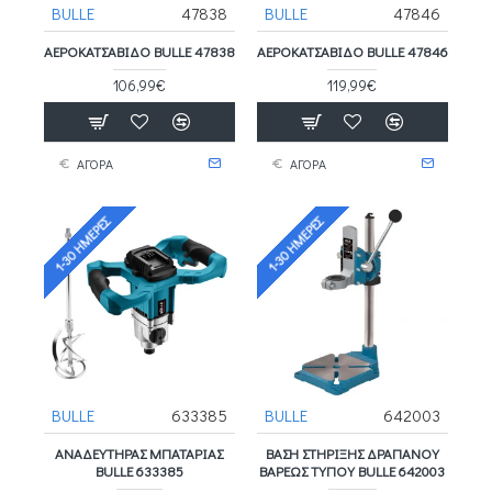
BULLE
47838
BULLE
47846
ΑΕΡΟΚΑΤΣΑΒΙΔΟ BULLE 47838
ΑΕΡΟΚΑΤΣΑΒΙΔΟ BULLE 47846
106,99€
119,99€
ΑΓΟΡΑ
ΑΓΟΡΑ
1-30 ΗΜΈΡΕΣ
1-30 ΗΜΈΡΕΣ
BULLE
633385
BULLE
642003
ΑΝΑΔΕΥΤΗΡΑΣ ΜΠΑΤΑΡΙΑΣ
ΒΑΣΗ ΣΤΗΡΙΞΗΣ ΔΡΑΠΑΝΟΥ
BULLE 633385
ΒΑΡΕΩΣ ΤΥΠΟΥ BULLE 642003