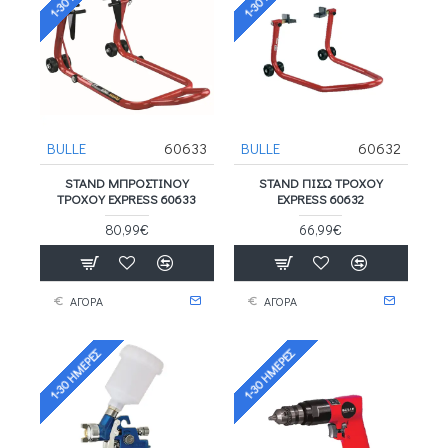
BULLE
60633
BULLE
60632
STAND ΜΠΡΟΣΤΙΝΟΎ
STAND ΠΊΣΩ ΤΡΟΧΟΎ
ΤΡΟΧΟΎ EXPRESS 60633
EXPRESS 60632
80,99€
66,99€
ΑΓΟΡΑ
ΑΓΟΡΑ
1-30 ΗΜΈΡΕΣ
1-30 ΗΜΈΡΕΣ