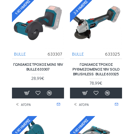
1-30 ΗΜΈΡΕΣ
2-3 ΗΜΈΡΕΣ
BULLE
633307
BULLE
633325
ΓΩΝΙΑΚΟΣ ΤΡΟΧΟΣ ΜΙΝΙ 18V
ΓΩΝΙΑΚΌΣ ΤΡΟΧΌΣ
BULLE 633307
ΡΥΘΜΙΖΌΜΕΝΟΣ 18V SOLO
BRUSHLESS BULLE 633325
28,99€
78,99€
ΑΓΟΡΑ
ΑΓΟΡΑ
1-30 ΗΜΈΡΕΣ
1-30 ΗΜΈΡΕΣ