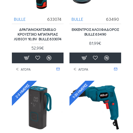
BULLE
633074
BULLE
63490
ΔΡΑΠΑΝΟΚΑΤΣΆΒΙΔΟ
ΕΚΚΕΝΤΡΟΣ ΑΛΟΙΦΑΔΟΡΟΣ
ΚΡΟΥΣΤΙΚΌ ΜΠΑΤΑΡΊΑΣ
BULLE 63490
ΛΙΘΊΟΥ 10,8V BULLE 633074
81,99€
52,99€
ΑΓΟΡΑ
ΑΓΟΡΑ
1-30 ΗΜΈΡΕΣ
2-3 ΗΜΈΡΕΣ