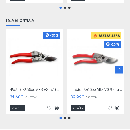
ΙΔΙΑ ΕΠΩΝΥΜΙΑ
-30 %
BESTSELLERS
-20 %
Ψαλίδι Κλάδου ARS VS 8Z (μεσαίο χέρι)+ ΔΩΡΟ ΑΓΡΟΤΙΚΑ ΓΑΝΤΙΑ ΑΞΙΑΣ 4 €
Ψαλίδι Κλάδου ARS VS 9Z (μεγάλο χέρι) + ΔΩΡΟ ΑΓΡΟΤΙΚΑ ΓΑΝΤΙΑ ΑΞΙΑΣ 4 €
31,60€
39,99€
45,00€
50,00€
Καλάθι
Καλάθι