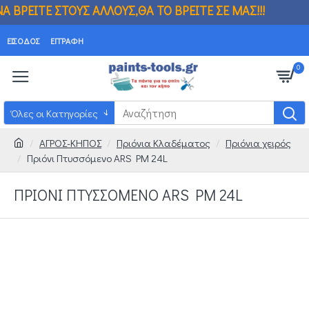
 ΑΛΛΟΥΣ,ΘΑ ΤΟ ΒΡΕΙΤΕ ΣΕ ΜΑΣ!!! ΒΡΗΚΑ
ΕΊΣΟΔΟΣ
ΕΓΓΡΑΦΉ
0
Όλες οι Κατηγορίες
ΑΓΡΟΣ-ΚΗΠΟΣ
Πριόνια Κλαδέματος
Πριόνια χειρός
Πριόνι Πτυσσόμενο ARS PM 24L
ΠΡΙΌΝΙ ΠΤΥΣΣΌΜΕΝΟ ARS PM 24L