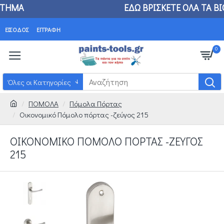
ΚΟ ΚΑΤΑΣΤΗΜΑ ΕΔΩ ΒΡΙΣΚΕΤΕ ΟΛΑ ΤΑ ΒΙΟΜΗΧΑ
ΕΊΣΟΔΟΣ
ΕΓΓΡΑΦΉ
0
Όλες οι Κατηγορίες
ΠΟΜΟΛΑ
Πόμολα Πόρτας
Οικονομικό Πόμολο πόρτας -ζεύγος 215
ΟΙΚΟΝΟΜΙΚΌ ΠΌΜΟΛΟ ΠΌΡΤΑΣ -ΖΕΎΓΟΣ
215