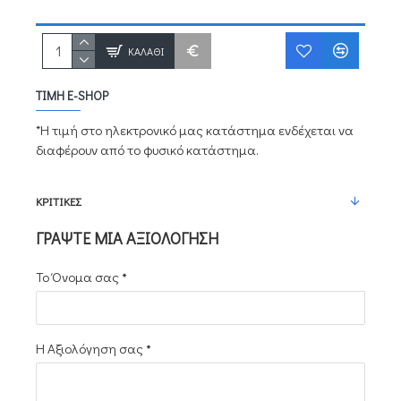
ΚΑΛΆΘΙ
ΤΙΜΉ E-SHOP
*Η τιμή στο ηλεκτρονικό μας κατάστημα ενδέχεται να
διαφέρουν από το φυσικό κατάστημα.
ΚΡΙΤΙΚΈΣ
ΓΡΆΨΤΕ ΜΙΑ ΑΞΙΟΛΌΓΗΣΗ
Το Όνομα σας
Η Αξιολόγηση σας