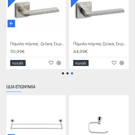
Πόμολο πόρτας -ζεύγος Σειρά 1015 CONVEX + + ΔΩΡΟ 2 ΚΑΤΣΑΒΙΔΙΑ
Πόμολο πόρτας -ζεύγος Σειρά 1085 CONVEX
Πόμολο πόρτας-ζεύγος Σειρά 1105 CONVEX
50,99€
44,99€
Καλάθι
Καλάθι
ΙΔΙΑ ΕΠΩΝΥΜΙΑ