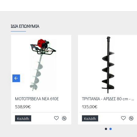
ΙΔΙΑ ΕΠΩΝΥΜΙΑ
ΜΟΤΟΤΡΙΒΕΛΑ NEA 610E
ΤΡΥΠΑΝΙΑ - ΑΡΙΔΕΣ 80 cm - Φ 12cm
538,99€
135,00€
Καλάθι
Καλάθι