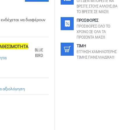
ΟΤΙ ΔΕΝ ΜΠΟΡΕΙΤΕ ΝΑ
ΒΡΕΙΤΕ ΣΤΟΥΣ ΑΛΛΟΥΣ,ΘΑ
ΤΟ ΒΡΕΙΤΕ ΣΕ ΜΑΣ!!!
 ενδέχεται να διαφέρουν
ΠΡΟΣΦΟΡΕΣ
ΠΡΟΣΦΟΡΕΣ ΟΛΟ ΤΟ
ΧΡΟΝΟ ΣΕ ΟΛΑ ΤΑ
ΠΡΟΙΟΝΤΑ ΜΑΣ!!!
TIMH
ΙΑΘΕΣΙΜΟΤΗΤΑ
BLUE
ΕΓΓΥΗΣΗ ΧΑΜΗΛΟΤΕΡΗΣ
BIRD
τητα
ΤΙΜΗΣ ΠΑΝΕΛΛΑΔΙΚΑ!!!
ια αξιολόγηση