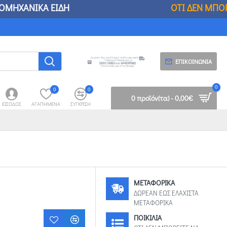
 ΕΙΔΗ
ΟΤΙ ΔΕΝ ΜΠΟΡΕΙΤΕ ΝΑ ΒΡΕΙΤΕ ΣΤΟΥΣ
ΕΠΙΚΟΙΝΩΝΊΑ
0
0
0
0 προϊόν(τα) - 0,00€
ΕΊΣΟΔΟΣ
ΑΓΑΠΗΜΈΝΑ
ΣΎΓΚΡΙΣΗ
ΜΕΤΑΦΟΡΙΚΑ
ΔΩΡΕΑΝ ΕΩΣ ΕΛΑΧΙΣΤΑ
ΜΕΤΑΦΟΡΙΚΑ
ΠΟΙΚΙΛΙΑ