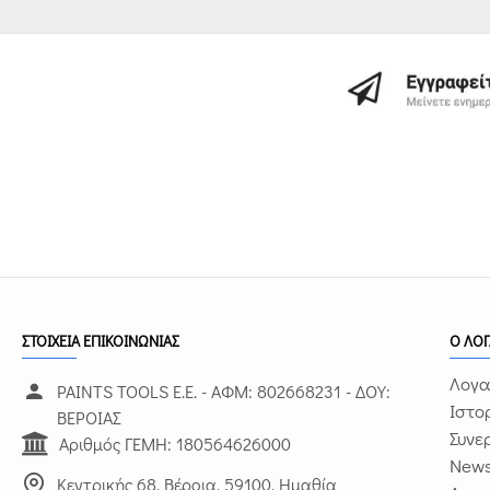
ΣΤΟΙΧΕΙΑ ΕΠΙΚΟΙΝΩΝΙΑΣ
Ο ΛΟ
Λογα
PAINTS TOOLS Ε.Ε. - ΑΦΜ: 802668231 - ΔΟΥ:
Ιστο
ΒΕΡΟΙΑΣ
Συνε
Αριθμός ΓΕΜΗ: 180564626000
News
Κεντρικής 68, Βέροια, 59100, Ημαθία