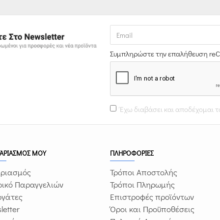
Συμπληρώστε την επαλήθευση re
Έχω διαβάσει και αποδέχομαι 
ΓΑΡΙΑΣΜΟΣ ΜΟΥ
ΠΛΗΡΟΦΟΡΙΕΣ
ριασμός
Τρόποι Αποστολής
ρικό Παραγγελιών
Τρόποι Πληρωμής
ργάτες
Επιστροφές προϊόντων
letter
Όροι και Προϋποθέσεις