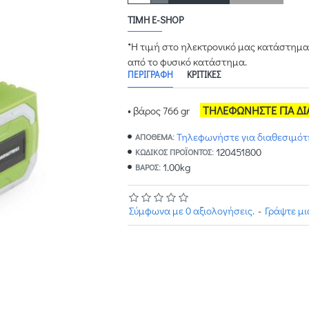
ΤΙΜΉ E-SHOP
*Η τιμή στο ηλεκτρονικό μας κατάστημα
από το φυσικό κατάστημα.
ΠΕΡΙΓΡΑΦΉ
ΚΡΙΤΙΚΈΣ
ΤΗΛΕΦΩΝΗΣΤΕ ΓΙΑ Δ
• βάρος 766 gr
Τηλεφωνήστε για διαθεσιμό
ΑΠΟΘΕΜΑ:
120451800
ΚΩΔΙΚΌΣ ΠΡΟΪΌΝΤΟΣ:
1.00kg
ΒΆΡΟΣ:
Σύμφωνα με 0 αξιολογήσεις.
-
Γράψτε μ