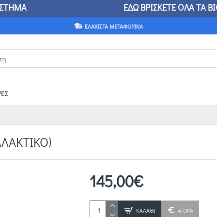
ΚΑΤΑΣΤΗΜΑ ΕΔΩ ΒΡΙΣΚΕΤΕ ΟΛΑ ΤΑ ΒΙΟΜΗΧΑΝΙΚΑ
ΕΛΆΧΙΣΤΑ ΜΕΤΑΦΟΡΙΚΆ
ΕΣ
ΛΛΑΚΤΙΚΟ)
145,00€
ΚΑΛΆΘΙ
ΑΓΟΡΑ