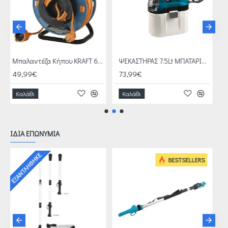
Μπαλαντέζα Κήπου KRAFT 607025
ΨΕΚΑΣΤΗΡΑΣ 7.5Lt ΜΠΑΤΑΡΙΑΣ 18V SOLO BULLE 633087
73,99€
105,99€
Καλάθι
Καλάθι
ΙΔΙΑ ΕΠΩΝΥΜΙΑ
1-30 ΗΜΈΡΕΣ
BESTSELLERS