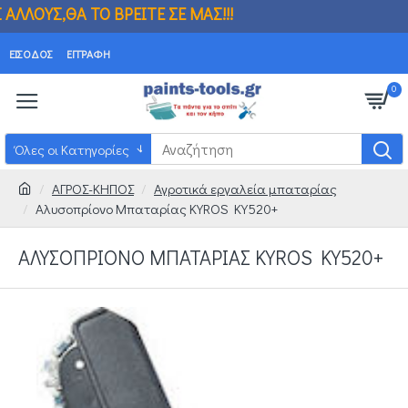
Ο ΒΡΕΙΤΕ ΣΕ ΜΑΣ!!! ΒΡΗΚΑΤΕ ΦΘΗΝΟΤΕΡΑ
ΕΊΣΟΔΟΣ
ΕΓΓΡΑΦΉ
0
Όλες οι Κατηγορίες
ΑΓΡΟΣ-ΚΗΠΟΣ
Αγροτικά εργαλεία μπαταρίας
Αλυσοπρίονο Μπαταρίας KYROS KY520+
ΑΛΥΣΟΠΡΊΟΝΟ ΜΠΑΤΑΡΊΑΣ KYROS KY520+