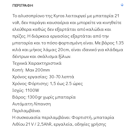
ΠΕΡΙΓΡΑΦΉ
Το αλυσοπρίονο της Kyros λειτουργεί με μπαταρία 21
volt, δεν παράγει καυσαέρια και μπορείτε να κινηθείτε
ελεύθερα καθώς δεν εξαρτάται από καλώδια και
πρίζες. Η διάρκεια εργασίας εξαρτάται από την
μπαταρία και το πόσο φορτισμένη είναι. Με βάρος 1.35
κιλά και μήκος λάμας 20cm, είναι ιδανικό για κλάδεμα
δέντρων και σκάλισμα ξύλων.
Τεχνικά Χαρακτηριστικά
Κοπή: Max 200mm
Χρόνος εργασίας: 30-70 λεπτά
Χρόνος Φόρτισης: 1,5 έως 2.5 ώρες
Ισχύς: 1100W
Βάρος: 1300gr χωρίς μπαταρία
Αυτόματη Λίπανση
Περιλαμβάνει
Η συσκευασία περιλαμβάνει: Φορτιστή, μπαταρία
Λιθίου 21 V / 2,5AhR, εργαλεία, οδηγίες χρήσης