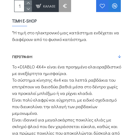
ΚΑΛΆΘΙ
ΤΙΜΉ E-SHOP
*Η τιμή στο ηλεκτρονικό μας κατάστημα ενδέχεται να
διαφέρουν από το φυσικό κατάστημα.
ΠΕΡΙΓΡΑΦΉ
Το «DIABLO 4X4» είναι ένα προηγμένο ελαιοραβδιστικό
με ανεξάρτητα ημισφαίρια.
Το σύστημα κίνησης 4x4 και τα λεπτά ραβδάκια του
επιτρέπουν να διεισδύει βαθιά μέσα στο δέντρο χωρίς
να προκαλεί μπλέξιμο ή να ρίχνει κλαδιά.
Είναι πολύ ελαφρύ και εύχρηστο, με ειδικό σχεδιασμό
που διευκολύνει την αλλαγή των ραβδακίων
μεμονωμένα.
Είναι ιδανικό για μεγαλοκάρπες ποικιλίες ελιάς με
σκληρό φλοιό που δεν χαράσσεται εύκολα, καθώς και
για πρώιμες ποικιλίες που αποκολλώνται δύσκολα από