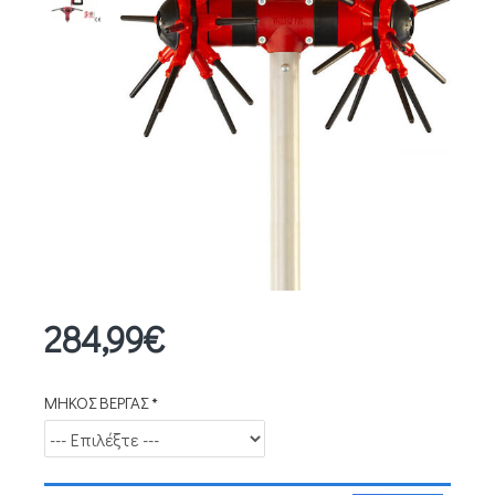
284,99€
ΜΗΚΟΣ ΒΕΡΓΑΣ