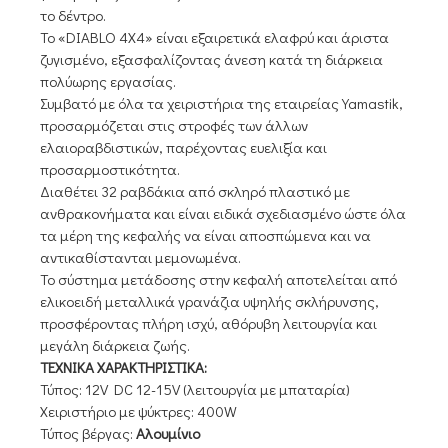
το δέντρο.
Το «DIABLO 4X4» είναι εξαιρετικά ελαφρύ και άριστα
ζυγισμένο, εξασφαλίζοντας άνεση κατά τη διάρκεια
πολύωρης εργασίας.
Συμβατό με όλα τα χειριστήρια της εταιρείας Yamastik,
προσαρμόζεται στις στροφές των άλλων
ελαιοραβδιστικών, παρέχοντας ευελιξία και
προσαρμοστικότητα.
Διαθέτει 32 ραβδάκια από σκληρό πλαστικό με
ανθρακονήματα και είναι ειδικά σχεδιασμένο ώστε όλα
τα μέρη της κεφαλής να είναι αποσπώμενα και να
αντικαθίστανται μεμονωμένα.
Το σύστημα μετάδοσης στην κεφαλή αποτελείται από
ελικοειδή μεταλλικά γρανάζια υψηλής σκλήρυνσης,
προσφέροντας πλήρη ισχύ, αθόρυβη λειτουργία και
μεγάλη διάρκεια ζωής.
ΤΕΧΝΙΚΑ ΧΑΡΑΚΤΗΡΙΣΤΙΚΑ:
Τύπος: 12V DC 12-15V (λειτουργία με μπαταρία)
Χειριστήριο με ψύκτρες: 400W
Τύπος βέργας:
Αλουμίνιο