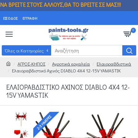
 ΑΛΛΟΥΣ,ΘΑ ΤΟ ΒΡΕΙΤΕ ΣΕ ΜΑΣ!!! ΒΡΗΚΑ
ΕΊΣΟΔΟΣ
ΕΓΓΡΑΦΉ
0
Όλες οι Κατηγορίες
ΑΓΡΟΣ-ΚΗΠΟΣ
Αγροτικά εργαλεία
Ελαιοραβδιστικά
Ελαιοραβδιστικό Αχινός DIABLO 4X4 12-15V YAMASTIK
ΕΛΑΙΟΡΑΒΔΙΣΤΙΚΌ ΑΧΙΝΌΣ DIABLO 4X4 12-
15V YAMASTIK
2-3 ΗΜΈΡΕΣ