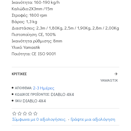
Ικανότητα: 160-190 kg/h
Καλώδιο:2Χ3mm /15m
Στροφές: 1800 rpm
Βάρος: 1,3 kg
Διαστάσεις: 2,3m / 1,80Kg, 2,5m / 1,90Kg, 2,8m / 2,00Kg
Πιστοποίηση: CE, 100%
Ικανότητα ρύθμισης: 8mm
Υλικό: Yamastik
Ποιότητα: CE ISO 9001
ΚΡΙΤΙΚΈΣ
YAMASTIK
2-3 Ημέρες
ΑΠΟΘΕΜΑ:
DIABLO 4X4
ΚΩΔΙΚΌΣ ΠΡΟΪΌΝΤΟΣ:
DIABLO 4X4
SKU:
Σύμφωνα με 0 αξιολογήσεις.
-
Γράψτε μια αξιολόγηση