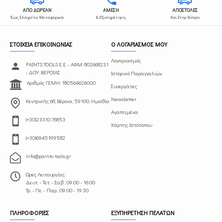
ΑΠΟ ΔΩΡΕΑΝ
ΑΜΕΣΗ
ΑΠΟΣΤΟΛΕΣ
Έως Ελάχιστα Μεταφορικά
& Εξυπηρέτηση
Και Στην Κύπρο
ΣΤΟΙΧΕΙΑ ΕΠΙΚΟΙΝΩΝΙΑΣ
Ο ΛΟΓΑΡΙΑΣΜΟΣ ΜΟΥ
Λογαριασμός
PAINTS TOOLS Ε.Ε. - ΑΦΜ: 802668231
- ΔΟΥ: ΒΕΡΟΙΑΣ
Ιστορικό Παραγγελιών
Αριθμός ΓΕΜΗ: 180564626000
Συνεργάτες
Newsletter
Κεντρικής 68, Βέροια, 59100, Ημαθία
Αγαπημένα
(+30)23310 76853
Χάρτης Ιστότοπου
(+30)6945199582
info@paints-tools.gr
Ωρες Λειτουργίας
Δευτ. - Τετ. - Σαβ.: 09:00 - 16:00
Τρ. - Πε. - Παρ.: 09.00 - 19:30
ΠΛΗΡΟΦΟΡΙΕΣ
ΕΞΥΠΗΡΕΤΗΣΗ ΠΕΛΑΤΩΝ