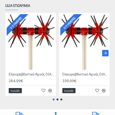
ΙΔΙΑ ΕΠΩΝΥΜΙΑ
2-3 ΗΜΈΡΕΣ
2-3 ΗΜΈΡΕΣ
Ελαιοραβδιστικό Αχινός DIABLO 4X4 12-18V YAMASTIK
Ελαιοραβδιστικό Αχινός DIABLO 4X4 BRUSHLESS 12-15V YAMASTIK
284,99€
339,99€
Καλάθι
Καλάθι