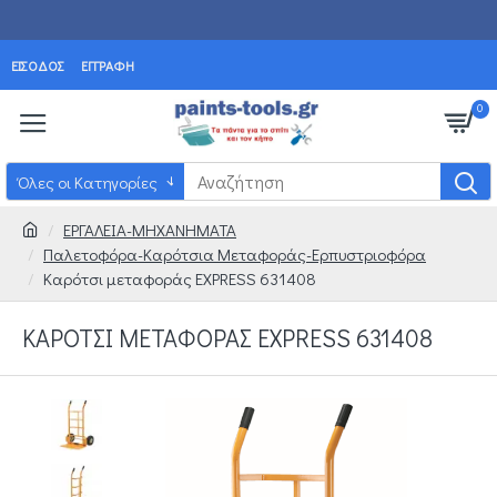
ΕΊΣΟΔΟΣ
ΕΓΓΡΑΦΉ
0
Όλες οι Κατηγορίες
ΕΡΓΑΛΕΙΑ-ΜΗΧΑΝΗΜΑΤΑ
Παλετοφόρα-Καρότσια Μεταφοράς-Ερπυστριοφόρα
Καρότσι μεταφοράς EXPRESS 631408
ΚΑΡΌΤΣΙ ΜΕΤΑΦΟΡΆΣ EXPRESS 631408