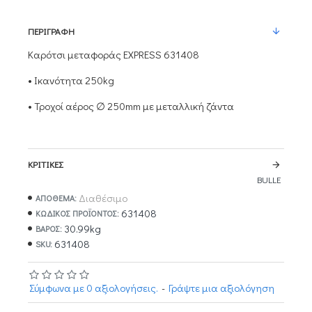
ΠΕΡΙΓΡΑΦΉ
Καρότσι μεταφοράς EXPRESS 631408
• Ικανότητα 250kg
• Τροχοί αέρος ∅ 250mm με μεταλλική ζάντα
ΚΡΙΤΙΚΈΣ
BULLE
Διαθέσιμο
ΑΠΟΘΕΜΑ:
631408
ΚΩΔΙΚΌΣ ΠΡΟΪΌΝΤΟΣ:
30.99kg
ΒΆΡΟΣ:
631408
SKU:
Σύμφωνα με 0 αξιολογήσεις.
-
Γράψτε μια αξιολόγηση