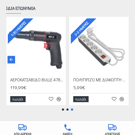
ΙΔΙΑ ΕΠΩΝΥΜΙΑ
1-30 ΗΜΈΡΕΣ
2-3 ΗΜΈΡΕΣ
Σ BULLE 47842
ΑΕΡΟΚΑΤΣΑΒΙΔΟ BULLE 47846
ΠΟΛΥΠΡΙΖΟ ΜΕ ΔΙΑΚΟΠΤΗ BULLE 607042
119,99€
5,99€
Καλάθι
Καλάθι
ΑΠΟ ΔΩΡΕΑΝ
ΑΜΕΣΗ
ΑΠΟΣΤΟΛΕΣ