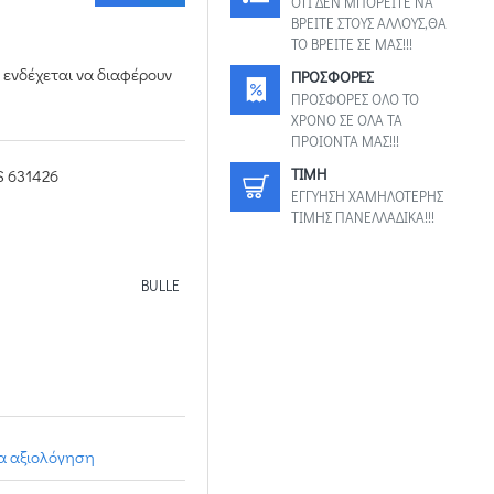
ΟΤΙ ΔΕΝ ΜΠΟΡΕΙΤΕ ΝΑ
ΒΡΕΙΤΕ ΣΤΟΥΣ ΑΛΛΟΥΣ,ΘΑ
ΤΟ ΒΡΕΙΤΕ ΣΕ ΜΑΣ!!!
 ενδέχεται να διαφέρουν
ΠΡΟΣΦΟΡΕΣ
ΠΡΟΣΦΟΡΕΣ ΟΛΟ ΤΟ
ΧΡΟΝΟ ΣΕ ΟΛΑ ΤΑ
ΠΡΟΙΟΝΤΑ ΜΑΣ!!!
TIMH
S 631426
ΕΓΓΥΗΣΗ ΧΑΜΗΛΟΤΕΡΗΣ
ΤΙΜΗΣ ΠΑΝΕΛΛΑΔΙΚΑ!!!
BULLE
ια αξιολόγηση