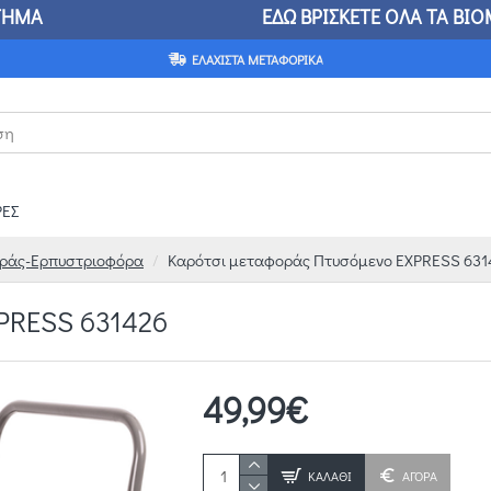
ΤΑΣΤΗΜΑ ΕΔΩ ΒΡΙΣΚΕΤΕ ΟΛΑ ΤΑ ΒΙΟΜΗΧΑΝΙΚΑ 
ΕΛΆΧΙΣΤΑ ΜΕΤΑΦΟΡΙΚΆ
ΕΣ
ράς-Ερπυστριοφόρα
Καρότσι μεταφοράς Πτυσόμενο EXPRESS 631
PRESS 631426
49,99€
ΚΑΛΆΘΙ
ΑΓΟΡΑ