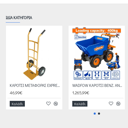
ΙΔΙΑ ΚΑΤΗΓΟΡΙΑ
ΚΑΡΟΤΣΙ ΜΕΤΑΦΟΡΑΣ EXPRESS 631429
WADFOW ΚΑΡΟΤΣΙ ΒΕΝΖ. ΑΝΑΤΡΕΠΟΜΕΝΟ 6.5HP / 400Kg (WFTP1A400)
46,99€
1.265,99€
Καλάθι
Καλάθι