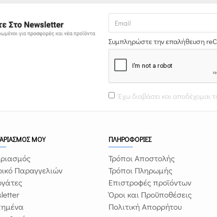
Συμπληρώστε την επαλήθευση re
Έχω διαβάσει και αποδέχομαι 
ΓΑΡΙΑΣΜΟΣ ΜΟΥ
ΠΛΗΡΟΦΟΡΙΕΣ
ριασμός
Τρόποι Αποστολής
ρικό Παραγγελιών
Τρόποι Πληρωμής
ργάτες
Επιστροφές προϊόντων
letter
Όροι και Προϋποθέσεις
πημένα
Πολιτική Απορρήτου