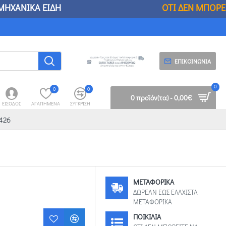
ΕΙΔΗ
ΟΤΙ ΔΕΝ ΜΠΟΡΕΙΤΕ ΝΑ ΒΡΕΙΤΕ ΣΤΟΥΣ 
ΕΠΙΚΟΙΝΩΝΊΑ
0
0
0
0 προϊόν(τα) - 0,00€
ΕΊΣΟΔΟΣ
ΑΓΑΠΗΜΈΝΑ
ΣΎΓΚΡΙΣΗ
426
ΜΕΤΑΦΟΡΙΚΑ
ΔΩΡΕΑΝ ΕΩΣ ΕΛΑΧΙΣΤΑ
ΜΕΤΑΦΟΡΙΚΑ
ΠΟΙΚΙΛΙΑ