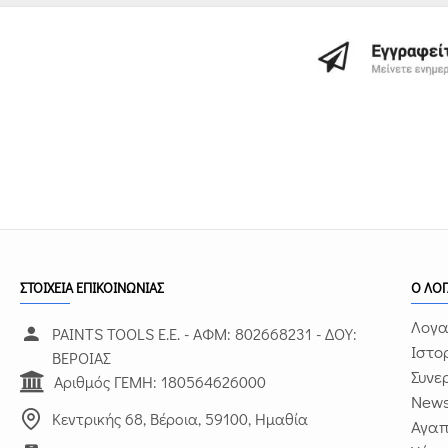
ΣΤΟΙΧΕΙΑ ΕΠΙΚΟΙΝΩΝΙΑΣ
Ο ΛΟ
Λογα
PAINTS TOOLS Ε.Ε. - ΑΦΜ: 802668231 - ΔΟΥ:
Ιστο
ΒΕΡΟΙΑΣ
Συνε
Αριθμός ΓΕΜΗ: 180564626000
News
Κεντρικής 68, Βέροια, 59100, Ημαθία
Αγα