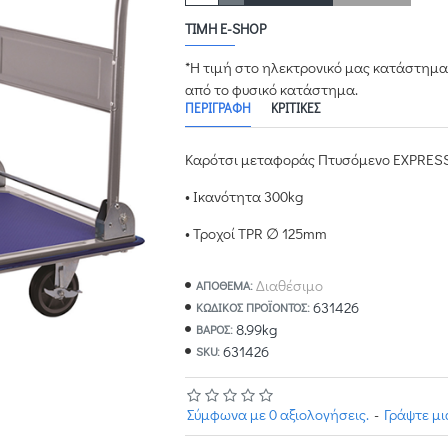
ΤΙΜΉ E-SHOP
*Η τιμή στο ηλεκτρονικό μας κατάστημα
από το φυσικό κατάστημα.
ΠΕΡΙΓΡΑΦΉ
ΚΡΙΤΙΚΈΣ
Καρότσι μεταφοράς Πτυσόμενο EXPRES
• Ικανότητα 300kg
• Τροχοί TPR ∅ 125mm
Διαθέσιμο
ΑΠΟΘΕΜΑ:
631426
ΚΩΔΙΚΌΣ ΠΡΟΪΌΝΤΟΣ:
8.99kg
ΒΆΡΟΣ:
631426
SKU:
Σύμφωνα με 0 αξιολογήσεις.
-
Γράψτε μ