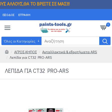
ΘΑ ΤΟ ΒΡΕΙΤΕ ΣΕ ΜΑΣ!!! ΒΡΗΚΑΤΕ ΦΘΗΝΟ
ΕΊΣΟΔΟΣ
ΕΓΓΡΑΦΉ
0
Όλες οι Κατηγορίες
ΑΓΡΟΣ-ΚΗΠΟΣ
Ανταλλακτικά & εξαρτήματα ARS
Λεπίδα για CT32 PRO-ARS
ΛΕΠΊΔΑ ΓΙΑ CT32 PRO-ARS