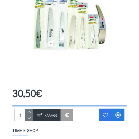
30,50€
ΚΑΛΆΘΙ
ΤΙΜΉ E-SHOP