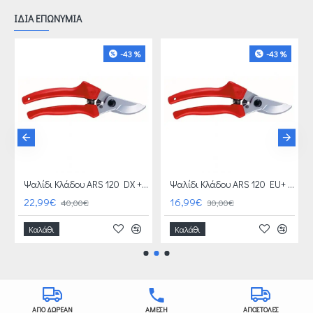
ΙΔΙΑ ΕΠΩΝΥΜΙΑ
-43 %
-43 %
ΓΑΝΤΙΑ ΑΞΙΑΣ 4 €
Ψαλίδι Κλάδου ARS 120 DX + ΔΩΡΟ ΑΓΡΟΤΙΚΑ ΓΑΝΤΙΑ ΑΞΙΑΣ 4 €
Ψαλίδι Κλάδου ARS 120 EU+ ΔΩΡΟ ΑΓΡΟΤΙΚΑ ΓΑΝΤΙΑ ΑΞΙΑΣ 4 €
22,99€
16,99€
40,00€
30,00€
Καλάθι
Καλάθι
ΑΠΟ ΔΩΡΕΑΝ
ΑΜΕΣΗ
ΑΠΟΣΤΟΛΕΣ