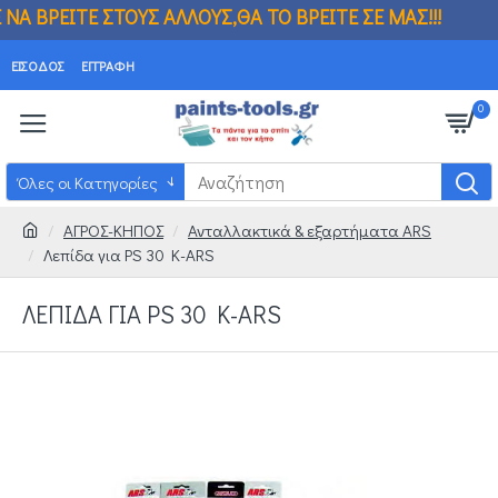
Σ ΑΛΛΟΥΣ,ΘΑ ΤΟ ΒΡΕΙΤΕ ΣΕ ΜΑΣ!!! ΒΡΗΚ
ΕΊΣΟΔΟΣ
ΕΓΓΡΑΦΉ
0
Όλες οι Κατηγορίες
ΑΓΡΟΣ-ΚΗΠΟΣ
Ανταλλακτικά & εξαρτήματα ARS
Λεπίδα για PS 30 K-ARS
ΛΕΠΊΔΑ ΓΙΑ PS 30 K-ARS