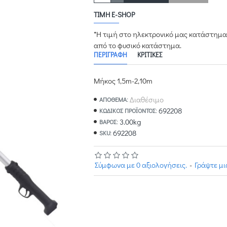
ΤΙΜΉ E-SHOP
*Η τιμή στο ηλεκτρονικό μας κατάστημα
από το φυσικό κατάστημα.
ΠΕΡΙΓΡΑΦΉ
ΚΡΙΤΙΚΈΣ
Μήκος 1,5m-2,10m
Διαθέσιμο
ΑΠΟΘΕΜΑ:
692208
ΚΩΔΙΚΌΣ ΠΡΟΪΌΝΤΟΣ:
3.00kg
ΒΆΡΟΣ:
692208
SKU:
Σύμφωνα με 0 αξιολογήσεις.
-
Γράψτε μ