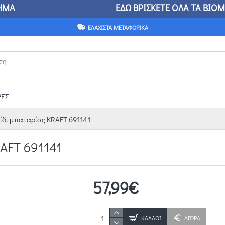
ΤΑΣΤΗΜΑ ΕΔΩ ΒΡΙΣΚΕΤΕ ΟΛΑ ΤΑ ΒΙΟΜΗΧΑΝΙΚΑ 
ΕΛΆΧΙΣΤΑ ΜΕΤΑΦΟΡΙΚΆ
ΕΣ
ίδι μπαταρίας KRAFT 691141
AFT 691141
57,99€
ΚΑΛΆΘΙ
ΑΓΟΡΑ