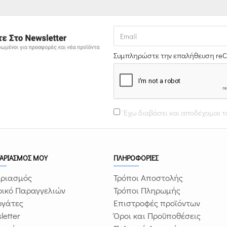
Συμπληρώστε την επαλήθευση re
Έχω διαβάσει και αποδέχομαι 
ΓΑΡΙΑΣΜΟΣ ΜΟΥ
ΠΛΗΡΟΦΟΡΙΕΣ
ριασμός
Τρόποι Αποστολής
ρικό Παραγγελιών
Τρόποι Πληρωμής
ργάτες
Επιστροφές προϊόντων
letter
Όροι και Προϋποθέσεις