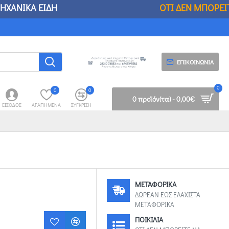
ΕΙΔΗ
ΟΤΙ ΔΕΝ ΜΠΟΡΕΙΤΕ ΝΑ ΒΡΕΙΤΕ ΣΤΟΥΣ 
ΕΠΙΚΟΙΝΩΝΊΑ
0
0
0
0 προϊόν(τα) - 0,00€
ΕΊΣΟΔΟΣ
ΑΓΑΠΗΜΈΝΑ
ΣΎΓΚΡΙΣΗ
ΜΕΤΑΦΟΡΙΚΑ
ΔΩΡΕΑΝ ΕΩΣ ΕΛΑΧΙΣΤΑ
ΜΕΤΑΦΟΡΙΚΑ
ΠΟΙΚΙΛΙΑ