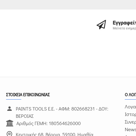
ΣΤΟΙΧΕΙΑ ΕΠΙΚΟΙΝΩΝΙΑΣ
Ο ΛΟ
Λογα
PAINTS TOOLS Ε.Ε. - ΑΦΜ: 802668231 - ΔΟΥ:
Ιστο
ΒΕΡΟΙΑΣ
Συνε
Αριθμός ΓΕΜΗ: 180564626000
News
Κεντρικής 68, Βέροια, 59100, Ημαθία