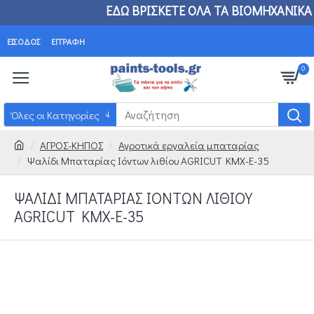
ΤΗΜΑ ΕΔΩ ΒΡΙΣΚΕΤΕ ΟΛΑ ΤΑ ΒΙΟΜΗΧΑΝΙΚΑ ΕΙΔ
ΕΊΣΟΔΟΣ
ΕΓΓΡΑΦΉ
0
Όλες οι Κατηγορίες
ΑΓΡΟΣ-ΚΗΠΟΣ
Αγροτικά εργαλεία μπαταρίας
Ψαλίδι Μπαταρίας Ιόντων λιθίου AGRICUT KMX-E-35
ΨΑΛΊΔΙ ΜΠΑΤΑΡΊΑΣ ΙΌΝΤΩΝ ΛΙΘΊΟΥ
AGRICUT KMX-E-35