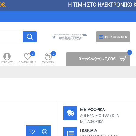
ΤΟ ΗΛΕΚΤΡΟΝΙΚΟ ΚΑΤΑΣΤΗΜΑ ΕΝΔΕΧΕΤΑΙ ΝΑ ΔΙΑ
ΕΠΙΚΟΙΝΩΝΊΑ
0
0
0
0 προϊόν(τα) - 0,00€
ΕΊΣΟΔΟΣ
ΑΓΑΠΗΜΈΝΑ
ΣΎΓΚΡΙΣΗ
ΜΕΤΑΦΟΡΙΚΑ
ΔΩΡΕΑΝ ΕΩΣ ΕΛΑΧΙΣΤΑ
ΜΕΤΑΦΟΡΙΚΑ
ΠΟΙΚΙΛΙΑ