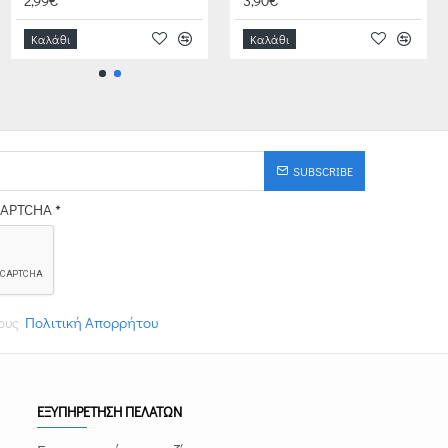
2,99€
3,90€
Καλάθι
Καλάθι
SUBSCRIBE
CAPTCHA
τους
Πολιτική Απορρήτου
ΕΞΥΠΗΡΕΤΗΣΗ ΠΕΛΑΤΩΝ