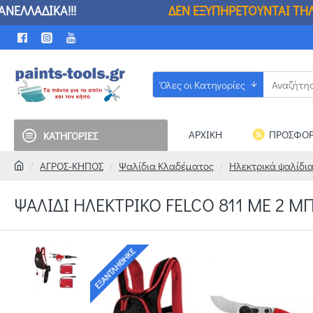
ΥΠΗΡΕΤΟΥΝΤΑΙ ΤΗΛΕΦΩΝΙΚΕΣ ΚΑΙ ΗΛΕΚΤΡΟΝ
Όλες οι Κατηγορίες
ΑΡΧΙΚΗ
ΠΡΟΣΦΟΡ
ΚΑΤΗΓΟΡΙΕΣ
ΑΓΡΟΣ-ΚΗΠΟΣ
Ψαλίδια Κλαδέματος
Ηλεκτρικά ψαλίδι
ΨΑΛΙΔΙ ΗΛΕΚΤΡΙΚΟ FELCO 811 ΜΕ 2 Μ
ΕΞΑΝΤΛΉΘΗΚΕ