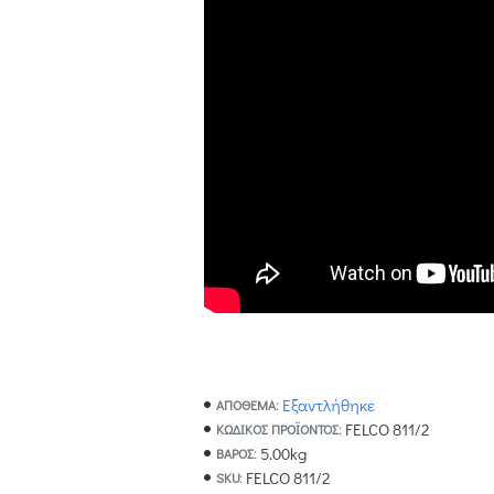
Εξαντλήθηκε
ΑΠΟΘΕΜΑ:
FELCO 811/2
ΚΩΔΙΚΌΣ ΠΡΟΪΌΝΤΟΣ:
5.00kg
ΒΆΡΟΣ:
FELCO 811/2
SKU: