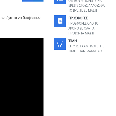
ΟΤΙ ΔΕΝ ΜΠΟΡΕΙΤΕ ΝΑ
ΒΡΕΙΤΕ ΣΤΟΥΣ ΑΛΛΟΥΣ,ΘΑ
ΤΟ ΒΡΕΙΤΕ ΣΕ ΜΑΣ!!!
 ενδέχεται να διαφέρουν
ΠΡΟΣΦΟΡΕΣ
ΠΡΟΣΦΟΡΕΣ ΟΛΟ ΤΟ
ΧΡΟΝΟ ΣΕ ΟΛΑ ΤΑ
ΠΡΟΙΟΝΤΑ ΜΑΣ!!!
TIMH
ΕΓΓΥΗΣΗ ΧΑΜΗΛΟΤΕΡΗΣ
ΤΙΜΗΣ ΠΑΝΕΛΛΑΔΙΚΑ!!!