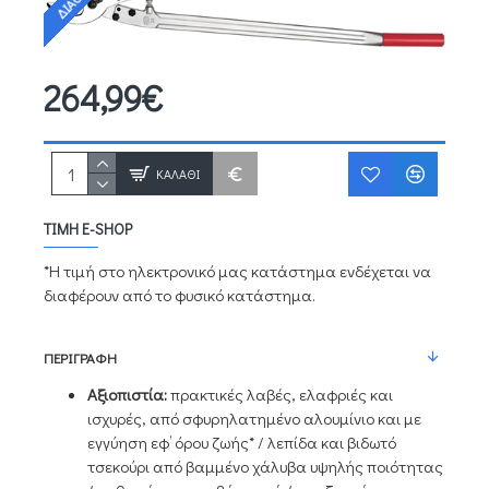
264,99€
ΚΑΛΆΘΙ
ΤΙΜΉ E-SHOP
*Η τιμή στο ηλεκτρονικό μας κατάστημα ενδέχεται να
διαφέρουν από το φυσικό κατάστημα.
ΠΕΡΙΓΡΑΦΉ
Αξιοπιστία:
πρακτικές λαβές, ελαφριές και
ισχυρές, από σφυρηλατημένο αλουμίνιο και με
εγγύηση εφ’ όρου ζωής* / λεπίδα και βιδωτό
τσεκούρι από βαμμένο χάλυβα υψηλής ποιότητας