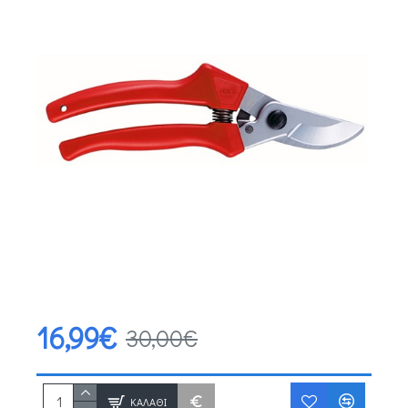
16,99€
30,00€
ΚΑΛΆΘΙ