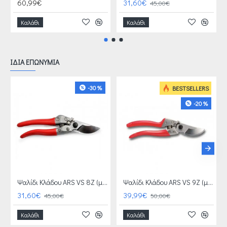
60,99€
31,60€
45,00€
Καλάθι
Καλάθι
ΙΔΙΑ ΕΠΩΝΥΜΙΑ
-30 %
BESTSELLERS
-20 %
Ψαλίδι Κλάδου ARS VS 8Z (μεσαίο χέρι)+ ΔΩΡΟ ΑΓΡΟΤΙΚΑ ΓΑΝΤΙΑ ΑΞΙΑΣ 4 €
Ψαλίδι Κλάδου ARS VS 9Z (μεγάλο χέρι) + ΔΩΡΟ ΑΓΡΟΤΙΚΑ ΓΑΝΤΙΑ ΑΞΙΑΣ 4 €
31,60€
39,99€
45,00€
50,00€
Καλάθι
Καλάθι