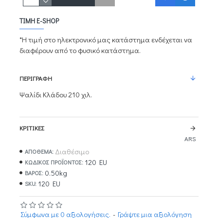
ΤΙΜΉ E-SHOP
*Η τιμή στο ηλεκτρονικό μας κατάστημα ενδέχεται να
διαφέρουν από το φυσικό κατάστημα.
ΠΕΡΙΓΡΑΦΉ
Ψαλίδι Κλάδου 210 χιλ.
ΚΡΙΤΙΚΈΣ
ARS
Διαθέσιμο
ΑΠΟΘΕΜΑ:
120 EU
ΚΩΔΙΚΌΣ ΠΡΟΪΌΝΤΟΣ:
0.50kg
ΒΆΡΟΣ:
120 EU
SKU:
Σύμφωνα με 0 αξιολογήσεις.
-
Γράψτε μια αξιολόγηση