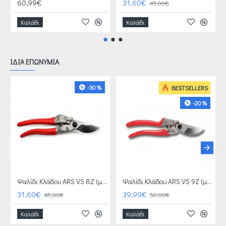
60,99€
31,60€
45,00€
Καλάθι
Καλάθι
ΙΔΙΑ ΕΠΩΝΥΜΙΑ
-30 %
BESTSELLERS
-20 %
Ψαλίδι Κλάδου ARS VS 8Z (μεσαίο χέρι)+ ΔΩΡΟ ΑΓΡΟΤΙΚΑ ΓΑΝΤΙΑ ΑΞΙΑΣ 4 €
Ψαλίδι Κλάδου ARS VS 9Z (μεγάλο χέρι) + ΔΩΡΟ ΑΓΡΟΤΙΚΑ ΓΑΝΤΙΑ ΑΞΙΑΣ 4 €
31,60€
39,99€
45,00€
50,00€
Καλάθι
Καλάθι