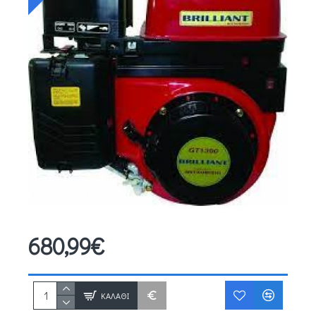
680,99€
ΚΑΛΆΘΙ