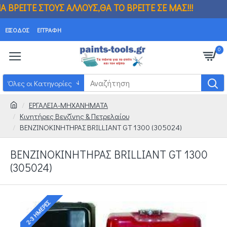
ΑΛΛΟΥΣ,ΘΑ ΤΟ ΒΡΕΙΤΕ ΣΕ ΜΑΣ!!! ΒΡΗΚΑΤ
ΕΊΣΟΔΟΣ
ΕΓΓΡΑΦΉ
0
Όλες οι Κατηγορίες
ΕΡΓΑΛΕΙΑ-ΜΗΧΑΝΗΜΑΤΑ
Κινητήρες Βενζίνης & Πετρελαίου
ΒΕΝΖΙΝΟΚΙΝΗΤΗΡΑΣ BRILLIANT GT 1300 (305024)
ΒΕΝΖΙΝΟΚΙΝΗΤΗΡΑΣ BRILLIANT GT 1300
(305024)
2-3 ΗΜΈΡΕΣ