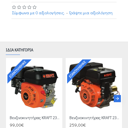
Σύμφωνα με 0 αξιολογήσεις.
-
Γράψτε μια αξιολόγηση
ΙΔΙΑ ΚΑΤΗΓΟΡΙΑ
ΕΞΑΝΤΛΉΘΗΚΕ
ΕΞΑΝΤΛΉΘΗΚΕ
Βενζινοκινητήρας KRAFT 23463
Βενζινοκινητήρας KRAFT 23464
99,00€
259,00€