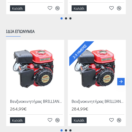
Καλάθι
Καλάθι
ΙΔΙΑ ΕΠΩΝΥΜΙΑ
2-3 ΗΜΈΡΕΣ
Βενζινοκινητήρας BRILLIANT GT 241(305001)
Βενζινοκινητήρας BRILLIANT GT 241(305002)
264,99€
284,99€
Καλάθι
Καλάθι