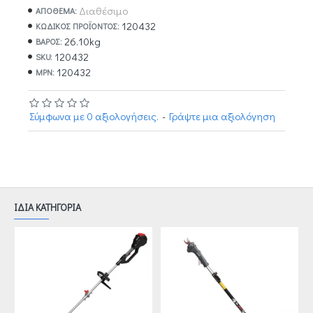
Διαθέσιμο
ΑΠΟΘΕΜΑ:
120432
ΚΩΔΙΚΌΣ ΠΡΟΪΌΝΤΟΣ:
26.10kg
ΒΆΡΟΣ:
120432
SKU:
120432
MPN:
Σύμφωνα με 0 αξιολογήσεις.
-
Γράψτε μια αξιολόγηση
ΙΔΙΑ ΚΑΤΗΓΟΡΙΑ