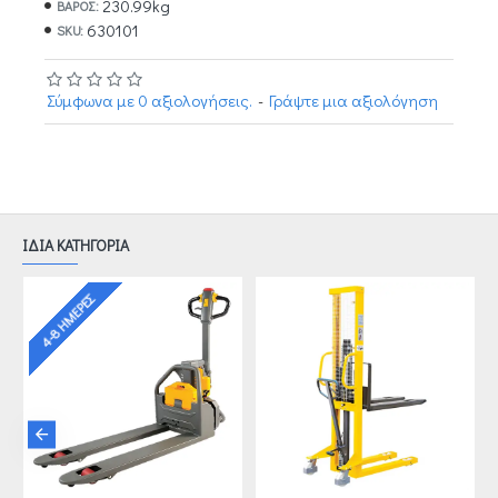
230.99kg
ΒΆΡΟΣ:
630101
SKU:
Σύμφωνα με 0 αξιολογήσεις.
-
Γράψτε μια αξιολόγηση
ΙΔΙΑ ΚΑΤΗΓΟΡΙΑ
4-8 ΗΜΈΡΕΣ