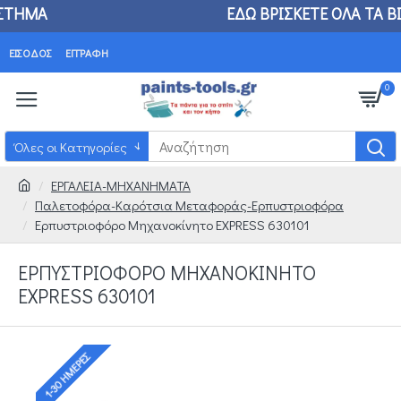
ΙΚΟ ΚΑΤΑΣΤΗΜΑ ΕΔΩ ΒΡΙΣΚΕΤΕ ΟΛΑ ΤΑ ΒΙΟΜΗΧ
ΕΊΣΟΔΟΣ
ΕΓΓΡΑΦΉ
0
Όλες οι Κατηγορίες
ΕΡΓΑΛΕΙΑ-ΜΗΧΑΝΗΜΑΤΑ
Παλετοφόρα-Καρότσια Μεταφοράς-Ερπυστριοφόρα
Ερπυστριοφόρο Μηχανοκίνητο EXPRESS 630101
ΕΡΠΥΣΤΡΙΟΦΌΡΟ ΜΗΧΑΝΟΚΊΝΗΤΟ
EXPRESS 630101
1-30 ΗΜΈΡΕΣ