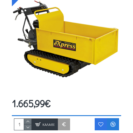
1.665,99€
ΚΑΛΆΘΙ