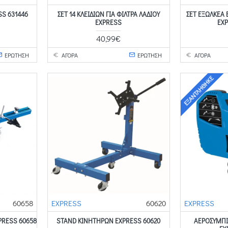
S 631446
ΣΕΤ 14 ΚΛΕΙΔΙΩΝ ΓΙΑ ΦΙΛΤΡΑ ΛΑΔΙΟΥ
ΣΕΤ ΕΞΩΛΚΕΑ
EXPRESS
EXP
40,99€
ΕΡΩΤΗΣΗ
ΑΓΟΡΑ
ΕΡΩΤΗΣΗ
ΑΓΟΡΑ
ΕΞΑΝΤΛΉΘΗΚΕ
60658
EXPRESS
60620
EXPRESS
PRESS 60658
STAND ΚΙΝΗΤΉΡΩΝ EXPRESS 60620
ΑΕΡΟΣΥΜΠ