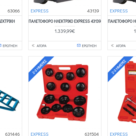
63066
EXPRESS
43139
EXPRESS
ΛΕΚΤΡΙΚΉ
ΠΑΛΕΤΟΦΌΡΟ ΗΛΕΚΤΡΙΚΌ EXPRESS 43139
ΠΑΛΕΤΟΦΌΡΟ ΗΛ
1.339,99€
ΕΡΩΤΗΣΗ
ΑΓΟΡΑ
ΕΡΩΤΗΣΗ
ΑΓΟΡΑ
2-3 ΗΜΈΡΕΣ
2-3 ΗΜΈΡΕΣ
631446
EXPRESS
631504
EXPRESS