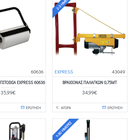
2-3 ΗΜΈΡΕΣ
60636
EXPRESS
43049
ΕΠΙΤΟΙΧΙΑ EXPRESS 60636
ΒΡΑΧΙΟΝΑΣ ΠΑΛΑΓΚΩΝ 0,75MT
35,99€
34,99€
ΕΡΩΤΗΣΗ
ΑΓΟΡΑ
ΕΡΩΤΗΣΗ
1-30 ΗΜΈΡΕΣ