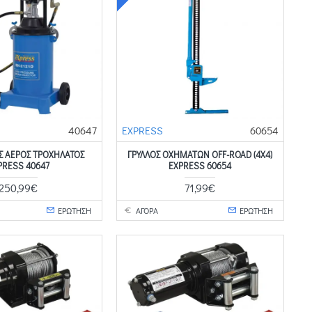
40647
EXPRESS
60654
Σ ΑΕΡΟΣ ΤΡΟΧΗΛΑΤΟΣ
ΓΡΎΛΛΟΣ ΟΧΗΜΆΤΩΝ OFF-ROAD (4X4)
PRESS 40647
EXPRESS 60654
250,99€
71,99€
ΕΡΩΤΗΣΗ
ΑΓΟΡΑ
ΕΡΩΤΗΣΗ