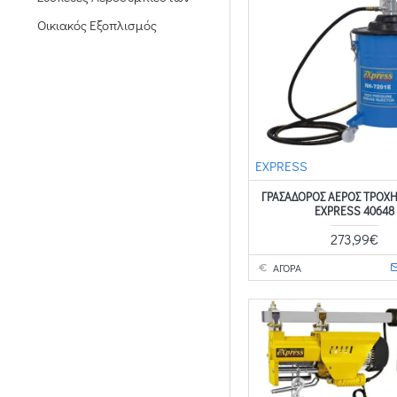
Οικιακός Εξοπλισμός
ΓΕΝΝΗΤΡΙΕΣ
ΑΓΡΟΣ-ΚΗΠΟΣ
Εργαλεία Συνεργείων
ΣΠΙΤΙ
EXPRESS
ΕΡΓΑΛΕΙΑ-ΜΗΧΑΝΗΜΑΤΑ
Ηλεκτρικά Εργαλεία
ΓΡΑΣΑΔΟΡΟΣ ΑΕΡΟΣ ΤΡΟΧΗ
EXPRESS 40648
Καρότσια & Πλατφόρμες
273,99€
Ερπυστριοφόρες Μεταφοράς
ΑΓΟΡΑ
Αεροσυμπιεστές