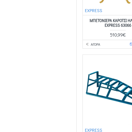
EXPRESS
ΜΠΕΤΟΝΙΈΡΑ ΚΑΡΌΤΣΙ Η
EXPRESS 63066
510,99€
ΑΓΟΡΑ
EXPRESS