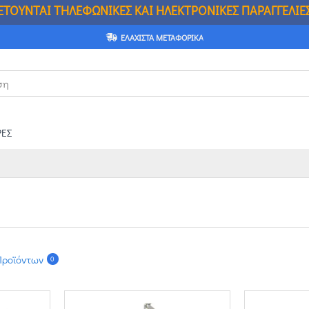
Ι ΗΛΕΚΤΡΟΝΙΚΕΣ ΠΑΡΑΓΓΕΛΙΕΣ ΚΑΤΩ ΤΩΝ 50
ΕΛΆΧΙΣΤΑ ΜΕΤΑΦΟΡΙΚΆ
ΕΣ
Προϊόντων
0