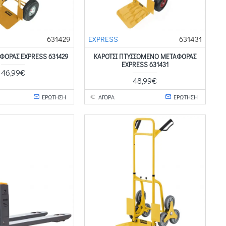
631429
EXPRESS
631431
ΦΟΡΑΣ EXPRESS 631429
ΚΑΡΟΤΣΙ ΠΤΥΣΣΟΜΕΝΟ ΜΕΤΑΦΟΡΑΣ
EXPRESS 631431
46,99€
48,99€
ΕΡΩΤΗΣΗ
ΑΓΟΡΑ
ΕΡΩΤΗΣΗ