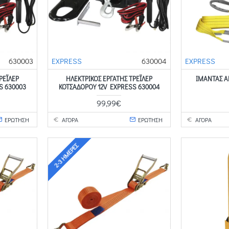
630003
EXPRESS
630004
EXPRESS
ΡΕΪΛΕΡ
ΗΛΕΚΤΡΙΚΟΣ ΕΡΓΑΤΗΣ ΤΡΕΪΛΕΡ
ΙΜΑΝΤΑΣ Α
S 630003
ΚΟΤΣΑΔΟΡΟΥ 12V EXPRESS 630004
99,99€
ΕΡΩΤΗΣΗ
ΑΓΟΡΑ
ΕΡΩΤΗΣΗ
ΑΓΟΡΑ
2-3 ΗΜΈΡΕΣ