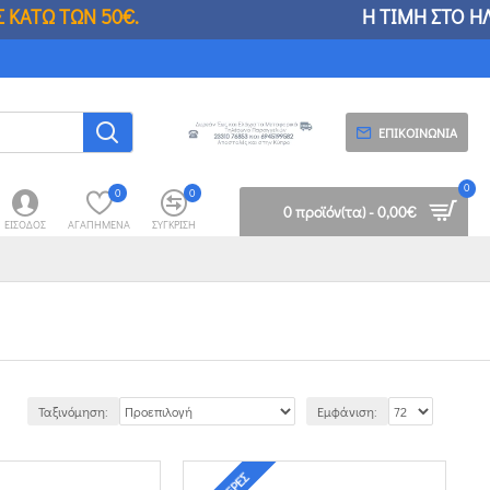
€.
Η ΤΙΜΗ ΣΤΟ ΗΛΕΚΤΡΟΝΙΚΟ ΚΑΤΑΣΤΗΜΑ ΕΝΔΕΧ
ΕΠΙΚΟΙΝΩΝΊΑ
0
0
0
0 προϊόν(τα) - 0,00€
ΕΊΣΟΔΟΣ
ΑΓΑΠΗΜΈΝΑ
ΣΎΓΚΡΙΣΗ
Ταξινόμηση:
Εμφάνιση: