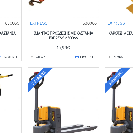
630065
EXPRESS
630066
EXPRESS
ΚΑΣΤΑΝΙΑ
ΙΜΑΝΤΑΣ ΠΡΟΣΔΕΣΗΣ ΜΕ ΚΑΣΤΑΝΙΑ
ΚΑΡΟΤΣΙ ΜΕΤΑ
5
EXPRESS 630066
15,99€
ΕΡΩΤΗΣΗ
ΑΓΟΡΑ
ΕΡΩΤΗΣΗ
ΑΓΟΡΑ
2-3 ΗΜΈΡΕΣ
2-3 ΗΜΈΡΕΣ