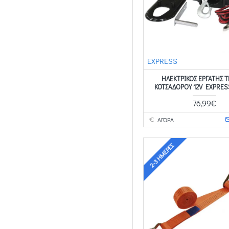
EXPRESS
ΗΛΕΚΤΡΙΚΟΣ ΕΡΓΑΤΗΣ Τ
ΚΟΤΣΑΔΟΡΟΥ 12V EXPRES
76,99€
ΑΓΟΡΑ
2-3 ΗΜΈΡΕΣ