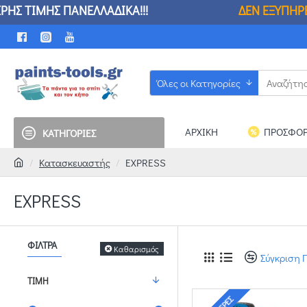
Α!!!
ΔΕΝ ΕΞΥΠΗΡΕΤΟΥΝΤΑΙ ΤΗΛΕΦΩΝΙΚΕΣ ΚΑ
Όλες οι Κατηγορίες
ΑΡΧΙΚΗ
ΠΡΟΣΦΟΡ
ΚΑΤΗΓΟΡΙΕΣ
Κατασκευαστής
EXPRESS
EXPRESS
ΦΊΛΤΡΑ
Καθαρισμός
Σύγκριση 
ΤΙΜΉ