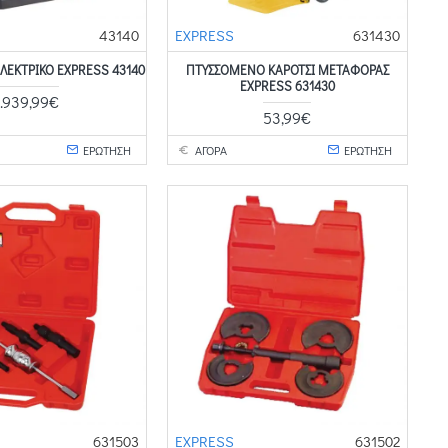
43140
EXPRESS
631430
ΕΚΤΡΙΚΌ EXPRESS 43140
ΠΤΥΣΣΟΜΕΝΟ ΚΑΡΟΤΣΙ ΜΕΤΑΦΟΡΑΣ
EXPRESS 631430
1.939,99€
53,99€
ΕΡΩΤΗΣΗ
ΑΓΟΡΑ
ΕΡΩΤΗΣΗ
631503
EXPRESS
631502