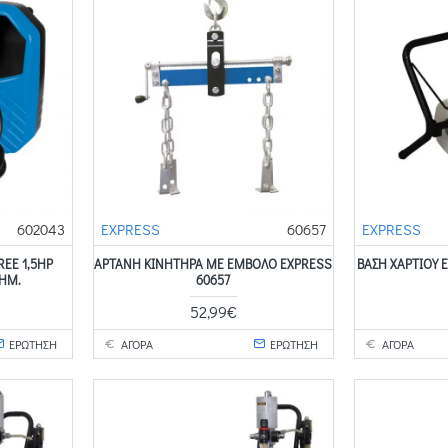
602043
EXPRESS
60657
EXPRESS
REE 1,5HP
ΑΡΤΑΝΗ ΚΙΝΗΤΗΡΑ ΜΕ ΕΜΒΟΛΟ EXPRESS
ΒΑΣΗ ΧΑΡΤΙΟΥ 
ΤΗΜ.
60657
52,99€
ΕΡΩΤΗΣΗ
ΑΓΟΡΑ
ΕΡΩΤΗΣΗ
ΑΓΟΡΑ