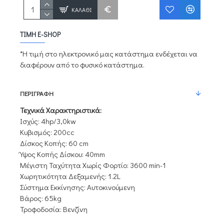
ΚΑΛΆΘΙ
ΤΙΜΉ E-SHOP
*Η τιμή στο ηλεκτρονικό μας κατάστημα ενδέχεται να
διαφέρουν από το φυσικό κατάστημα.
ΠΕΡΙΓΡΑΦΉ
Τεχνικά Χαρακτηριστικά:
Ισχύς: 4hp/3,0kw
Κυβισμός: 200cc
Δίσκος Κοπής: 60 cm
Ύψος Κοπής Δίσκου: 40mm
Μέγιστη Ταχύτητα Χωρίς Φορτίο: 3600 min-1
Χωρητικότητα Δεξαμενής: 1.2L
Σύστημα Εκκίνησης: Αυτοκινούμενη
Βάρος: 65kg
Τροφοδοσία: Βενζίνη