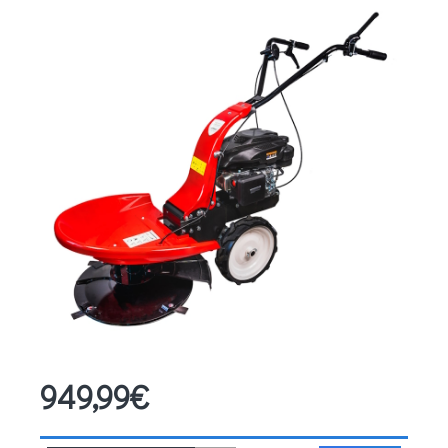
949,99€