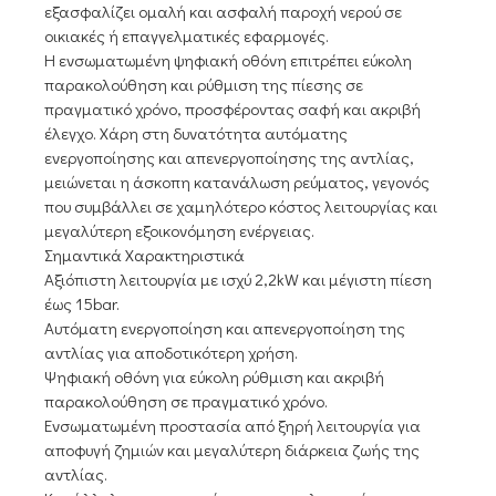
εξασφαλίζει ομαλή και ασφαλή παροχή νερού σε
οικιακές ή επαγγελματικές εφαρμογές.
Η ενσωματωμένη ψηφιακή οθόνη επιτρέπει εύκολη
παρακολούθηση και ρύθμιση της πίεσης σε
πραγματικό χρόνο, προσφέροντας σαφή και ακριβή
έλεγχο. Χάρη στη δυνατότητα αυτόματης
ενεργοποίησης και απενεργοποίησης της αντλίας,
μειώνεται η άσκοπη κατανάλωση ρεύματος, γεγονός
που συμβάλλει σε χαμηλότερο κόστος λειτουργίας και
μεγαλύτερη εξοικονόμηση ενέργειας.
Σημαντικά Χαρακτηριστικά
Αξιόπιστη λειτουργία με ισχύ 2,2kW και μέγιστη πίεση
έως 15bar.
Αυτόματη ενεργοποίηση και απενεργοποίηση της
αντλίας για αποδοτικότερη χρήση.
Ψηφιακή οθόνη για εύκολη ρύθμιση και ακριβή
παρακολούθηση σε πραγματικό χρόνο.
Ενσωματωμένη προστασία από ξηρή λειτουργία για
αποφυγή ζημιών και μεγαλύτερη διάρκεια ζωής της
αντλίας.