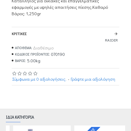
Κατάλληλος για οικιακές και επαγγελματικές
εφαρμογές με υψηλές απαιτήσεις πίεσης.Καθαρό
Βάρος: 1,250gr
ΚΡΙΤΙΚΈΣ
RAIDER
Διαθέσιμο
ΑΠΟΘΕΜΑ:
070190
ΚΩΔΙΚΌΣ ΠΡΟΪΌΝΤΟΣ:
5.00kg
ΒΆΡΟΣ:
Σύμφωνα με 0 αξιολογήσεις.
-
Γράψτε μια αξιολόγηση
ΙΔΙΑ ΚΑΤΗΓΟΡΙΑ