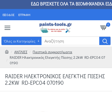
 ΕΔΩ ΒΡΙΣΚΕΤΕ ΟΛΑ ΤΑ ΒΙΟΜΗΧΑΝΙΚΑ ΕΙΔΗ
ΟΤΙ
ΕΊΣΟΔΟΣ
ΕΓΓΡΑΦΉ
0
Όλες οι Κατηγορίες
ΑΝΤΛΙΕΣ
Πιεστικά συγκροτήματα
RAIDER Ηλεκτρονικός Ελεγκτής Πίεσης 2.2kW RD-EPC04 07
0190
RAIDER ΗΛΕΚΤΡΟΝΙΚΌΣ ΕΛΕΓΚΤΉΣ ΠΊΕΣΗΣ
2.2KW RD-EPC04 070190