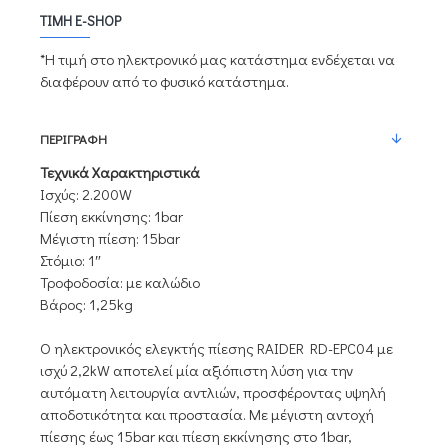
ΤΙΜΉ E-SHOP
*Η τιμή στο ηλεκτρονικό μας κατάστημα ενδέχεται να
διαφέρουν από το φυσικό κατάστημα.
ΠΕΡΙΓΡΑΦΉ
Τεχνικά Χαρακτηριστικά
Ισχύς: 2.200W
Πίεση εκκίνησης: 1bar
Μέγιστη πίεση: 15bar
Στόμιο: 1″
Τροφοδοσία: με καλώδιο
Βάρος: 1,25kg
Ο ηλεκτρονικός ελεγκτής πίεσης RAIDER RD-EPC04 με
ισχύ 2,2kW αποτελεί μία αξιόπιστη λύση για την
αυτόματη λειτουργία αντλιών, προσφέροντας υψηλή
αποδοτικότητα και προστασία. Με μέγιστη αντοχή
πίεσης έως 15bar και πίεση εκκίνησης στο 1bar,