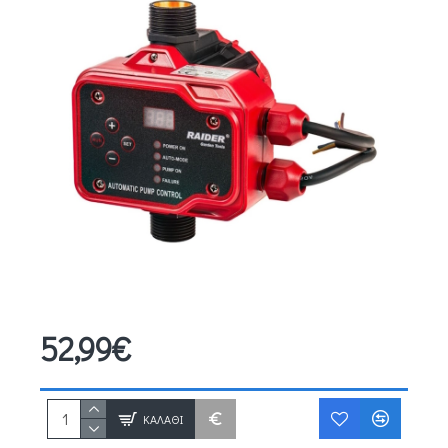
52,99€
ΚΑΛΆΘΙ